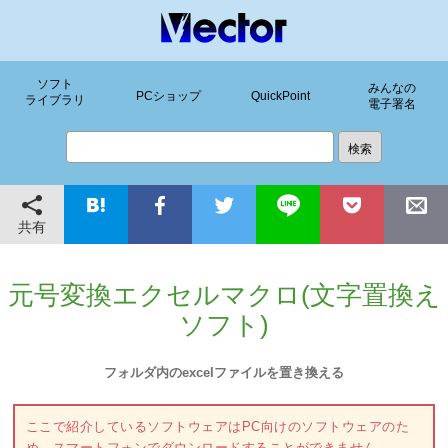
ソフト
みんなの
PCショップ
QuickPoint
ライブラリ
電子署名
共有
元号変換エクセルマクロ(文字置換え
ソフト)
フォルダ内のexcelファイルを置き換える
ここで紹介しているソフトウェアはPC向けのソフトウェアのた
め、スマートフォンでダウンロードすることができません。