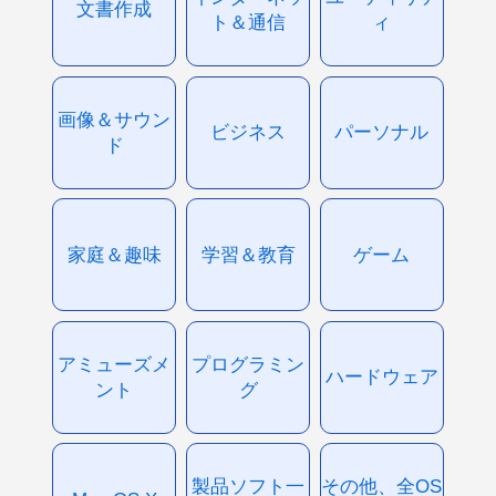
文書作成
ト＆通信
ィ
画像＆サウン
ビジネス
パーソナル
ド
家庭＆趣味
学習＆教育
ゲーム
アミューズメ
プログラミン
ハードウェア
ント
グ
製品ソフト一
その他、全OS