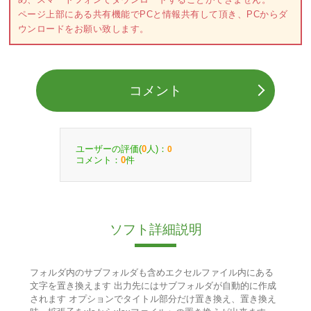
ページ上部にある共有機能でPCと情報共有して頂き、PCからダ
ウンロードをお願い致します。
コメント
ユーザーの評価(
人)：
0
0
コメント：
件
0
ソフト詳細説明
フォルダ内のサブフォルダも含めエクセルファイル内にある
文字を置き換えます 出力先にはサブフォルダが自動的に作成
されます オプションでタイトル部分だけ置き換え、置き換え