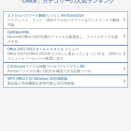
「Office」カテゴリーの人気ランキング
エクセルパスワード解除らくらく For Excel2024
ワークシート・ブック・VBAマクロのパスワードをワンクリックで解除
可能
OptiOpenXML
Microsoft Office 2007以降のファイルを最適化し、ファイルサイズを縮
小する
Office 2007-2013 オールドスタイル メニュー
Office 2007やOffice 2010等でリボンに変わってしまった UI を、2003 の
メニューとツールバーの配置に戻す
CA! Accessファイル比較ツール (フリープラン用)
Accessファイルの違い(差分)を確認できる比較ツール
WPS Office 2 for Windows 30日体験版
製品版と同等機能を使用可能な30日体験版