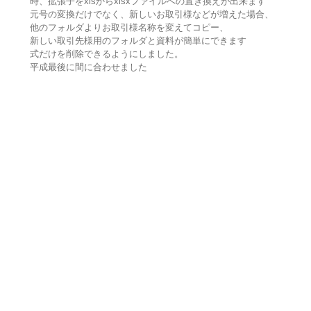
時、拡張子をxlsからxlsxファイルへの置き換えが出来ます
元号の変換だけでなく、新しいお取引様などが増えた場合、
他のフォルダよりお取引様名称を変えてコピー、
新しい取引先様用のフォルダと資料が簡単にできます
式だけを削除できるようにしました。
平成最後に間に合わせました