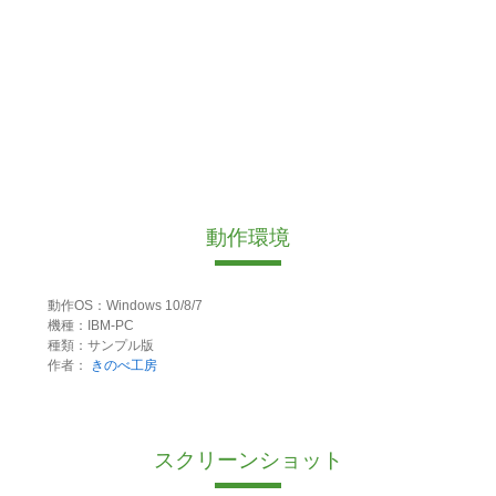
動作環境
動作OS：Windows 10/8/7
機種：IBM-PC
種類：サンプル版
作者：
きのべ工房
スクリーンショット