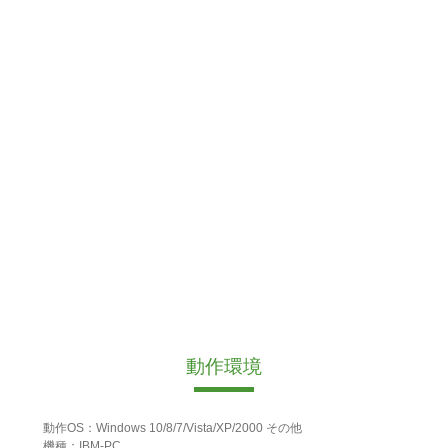
動作環境
動作OS：Windows 10/8/7/Vista/XP/2000 その他
機種：IBM-PC