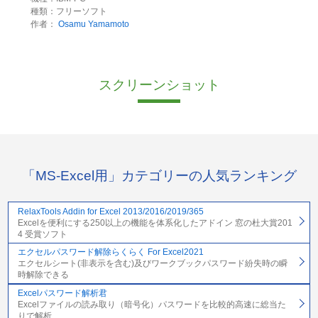
種類：フリーソフト
作者：
Osamu Yamamoto
スクリーンショット
「MS-Excel用」カテゴリーの人気ランキング
RelaxTools Addin for Excel 2013/2016/2019/365
Excelを便利にする250以上の機能を体系化したアドイン 窓の杜大賞201
4 受賞ソフト
エクセルパスワード解除らくらく For Excel2021
エクセルシート(非表示を含む)及びワークブックパスワード紛失時の瞬
時解除できる
Excelパスワード解析君
Excelファイルの読み取り（暗号化）パスワードを比較的高速に総当た
りで解析