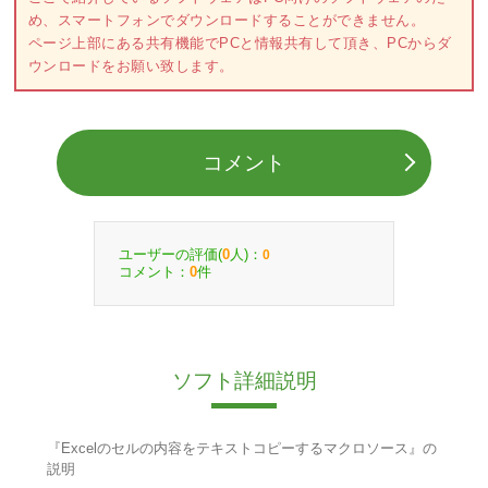
め、スマートフォンでダウンロードすることができません。
ページ上部にある共有機能でPCと情報共有して頂き、PCからダ
ウンロードをお願い致します。
コメント
ユーザーの評価(
人)：
0
0
コメント：
件
0
ソフト詳細説明
『Excelのセルの内容をテキストコピーするマクロソース』の
説明