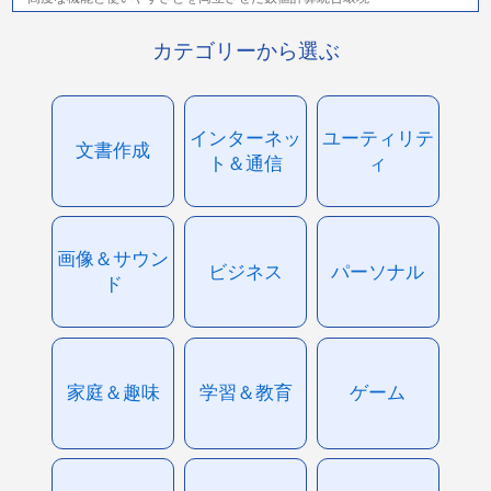
カテゴリーから選ぶ
インターネッ
ユーティリテ
文書作成
ト＆通信
ィ
画像＆サウン
ビジネス
パーソナル
ド
家庭＆趣味
学習＆教育
ゲーム