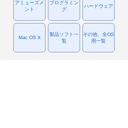
アミューズメ
プログラミン
ハードウェア
ント
グ
製品ソフト一
その他、全OS
Mac OS X
覧
用一覧