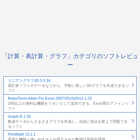
「計算・表計算・グラフ」カテゴリのソフトレビュ
ー
リニアングラフ3D 5.5.34
表計算ソフトのデータなどから、手軽に美しい3Dグラフを作成できるソ
フト
RelaxTools Addin For Excel 2007/2010/2013 1.25
180以上の便利な機能をリボンとして追加できる、Excel用のアドインソ
フト
Graph-R 2.30
数値データからさまざまグラフを作成し、自由に視点を変えて閲覧でき
るソフト
PrimMath 15.2.1
高度な機能と使いやすさとを両立させた数値計算統合環境