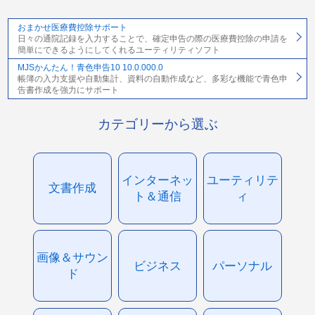
おまかせ医療費控除サポート
日々の通院記録を入力することで、確定申告の際の医療費控除の申請を
簡単にできるようにしてくれるユーティリティソフト
MJSかんたん！青色申告10 10.0.000.0
帳簿の入力支援や自動集計、資料の自動作成など、多彩な機能で青色申
告書作成を強力にサポート
カテゴリーから選ぶ
インターネッ
ユーティリテ
文書作成
ト＆通信
ィ
画像＆サウン
ビジネス
パーソナル
ド