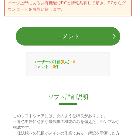
ページ上部にある共有機能でPCと情報共有して頂き、PCからダ
ウンロードをお願い致します。
コメント
ユーザーの評価(
人)：
0
0
コメント：
件
0
ソフト詳細説明
このソフトウェアには、次のような特長があります。
・青色申告に必要な最低限の機能のみを備えた、シンプルな
構成です。
・仕訳帳への記帳がメインの作業であり、簿記を学習した方