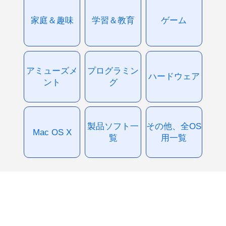
家庭＆趣味
学習＆教育
ゲーム
アミューズメ
プログラミン
ハードウェア
ント
グ
製品ソフト一
その他、全OS
Mac OS X
覧
用一覧