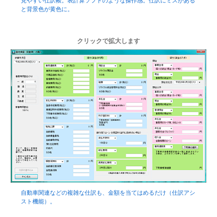
見やすい仕訳帳。表計算ソフトのような操作感。仕訳にミスがある
と背景色が黄色に。
クリックで拡大します
自動車関連などの複雑な仕訳も、金額を当てはめるだけ（仕訳アシ
スト機能）。