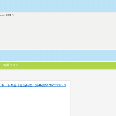
ector HOLDI
新着コメント