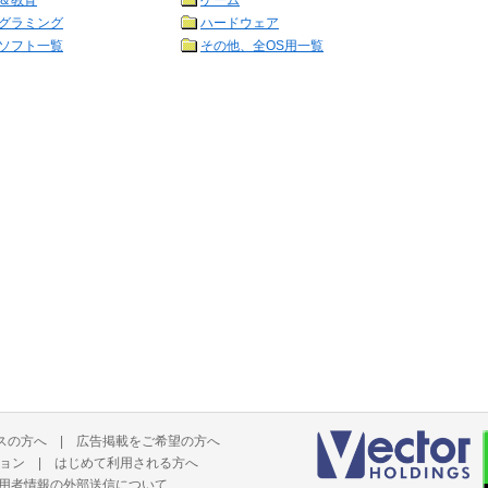
＆教育
ゲーム
グラミング
ハードウェア
ソフト一覧
その他、全OS用一覧
スの方へ
|
広告掲載をご希望の方へ
ョン
|
はじめて利用される方へ
用者情報の外部送信について