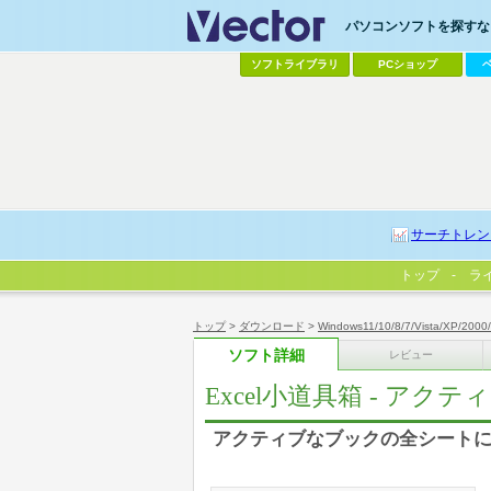
パソコンソフトを探すなら
ソフトライブラリ
PCショップ
サーチトレン
トップ
ラ
トップ
>
ダウンロード
>
Windows11/10/8/7/Vista/XP/2000
ソフト詳細
レビュー
Excel小道具箱 - アク
アクティブなブックの全シート