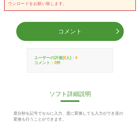
ウンロードをお願い致します。
コメント
ユーザーの評価(
人)：
0
0
コメント：
件
0
ソフト詳細説明
度分秒を記号でセルに入力、度に変換しても入力ができ逆の
変換も行うことができます。