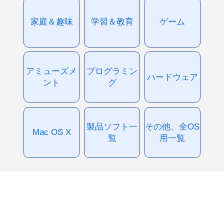
家庭＆趣味
学習＆教育
ゲーム
アミューズメ
プログラミン
ハードウェア
ント
グ
製品ソフト一
その他、全OS
Mac OS X
覧
用一覧