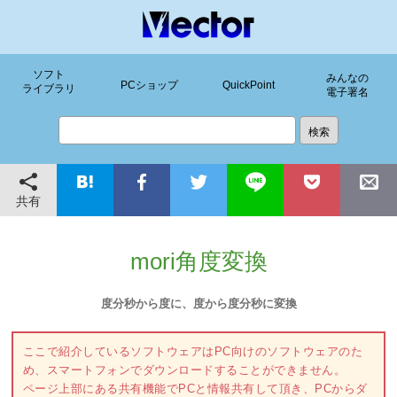
ソフト
みんなの
PCショップ
QuickPoint
ライブラリ
電子署名
共有
mori角度変換
度分秒から度に、度から度分秒に変換
ここで紹介しているソフトウェアはPC向けのソフトウェアのた
め、スマートフォンでダウンロードすることができません。
ページ上部にある共有機能でPCと情報共有して頂き、PCからダ