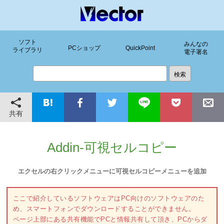
ソフト
みんなの
PCショップ
QuickPoint
ライブラリ
電子署名
共有
Addin-可視セルコピー
エクセルの右クリックメニューに可視セルコピーメニューを追加
ここで紹介しているソフトウェアはPC向けのソフトウェアのた
め、スマートフォンでダウンロードすることができません。
ページ上部にある共有機能でPCと情報共有して頂き、PCからダ