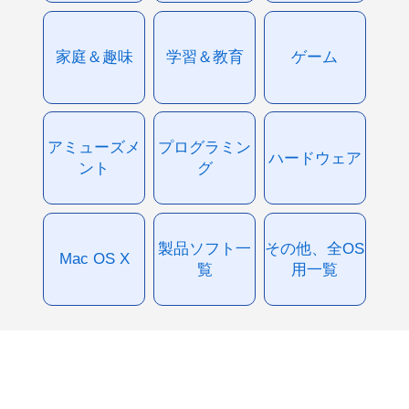
家庭＆趣味
学習＆教育
ゲーム
アミューズメ
プログラミン
ハードウェア
ント
グ
製品ソフト一
その他、全OS
Mac OS X
覧
用一覧