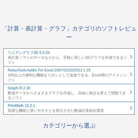
「計算・表計算・グラフ」カテゴリのソフトレビュ
ー
リニアングラフ3D 5.5.34
表計算ソフトのデータなどから、手軽に美しい3Dグラフを作成できるソ
フト
RelaxTools Addin For Excel 2007/2010/2013 1.25
180以上の便利な機能をリボンとして追加できる、Excel用のアドインソ
フト
Graph-R 2.30
数値データからさまざまグラフを作成し、自由に視点を変えて閲覧でき
るソフト
PrimMath 15.2.1
高度な機能と使いやすさとを両立させた数値計算統合環境
カテゴリーから選ぶ