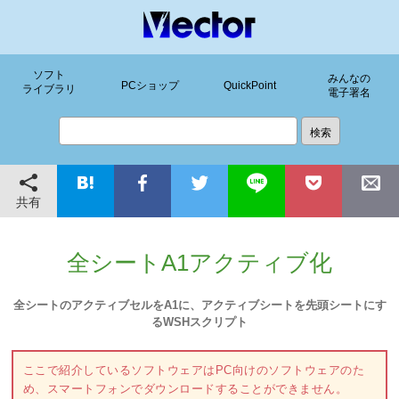
ソフト
みんなの
PCショップ
QuickPoint
ライブラリ
電子署名
共有
全シートA1アクティブ化
全シートのアクティブセルをA1に、アクティブシートを先頭シートにす
るWSHスクリプト
ここで紹介しているソフトウェアはPC向けのソフトウェアのた
め、スマートフォンでダウンロードすることができません。