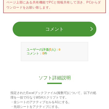
ページ上部にある共有機能でPCと情報共有して頂き、PCからダ
ウンロードをお願い致します。
コメント
ユーザーの評価(
人)：
0
0
コメント：
件
0
ソフト詳細説明
指定されたExcelブックファイル(複数可)について、以下の処
理を一括で行なうWSHスクリプトです。
・全シートのアクティブセルをA1にする。
・先頭シートをアクティブにする。