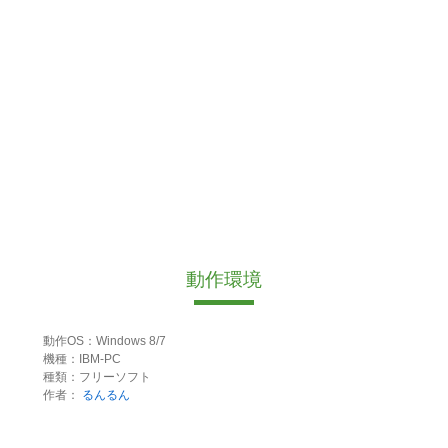
動作環境
動作OS：Windows 8/7
機種：IBM-PC
種類：フリーソフト
作者：
るんるん