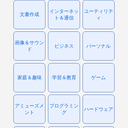
インターネッ
ユーティリテ
文書作成
ト＆通信
ィ
画像＆サウン
ビジネス
パーソナル
ド
家庭＆趣味
学習＆教育
ゲーム
アミューズメ
プログラミン
ハードウェア
ント
グ