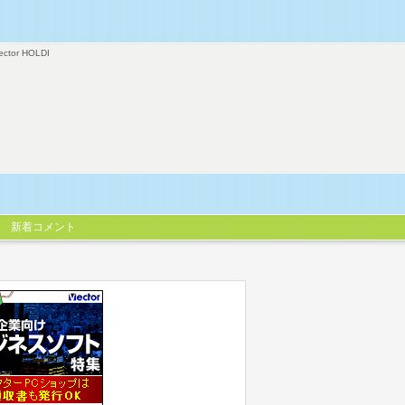
ector HOLDI
新着コメント