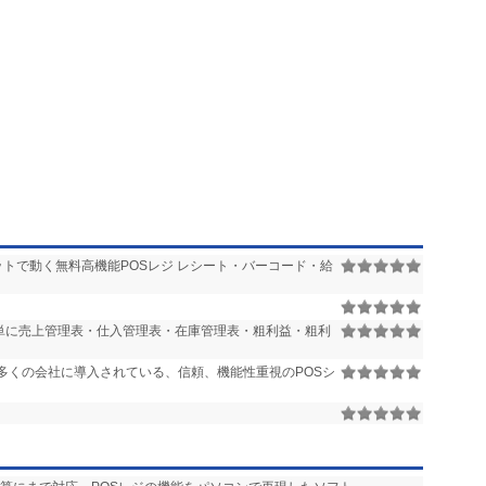
ットで動く無料高機能POSレジ レシート・バーコード・給
簡単に売上管理表・仕入管理表・在庫管理表・粗利益・粗利
多くの会社に導入されている、信頼、機能性重視のPOSシ