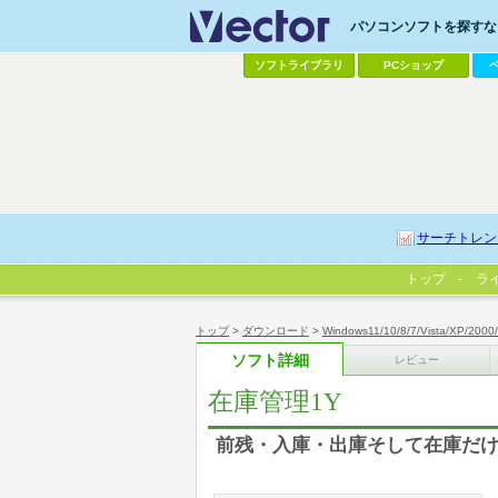
パソコンソフトを探すなら
ソフトライブラリ
PCショップ
サーチトレン
トップ
ラ
トップ
>
ダウンロード
>
Windows11/10/8/7/Vista/XP/2000
ソフト詳細
レビュー
在庫管理1Y
前残・入庫・出庫そして在庫だけで