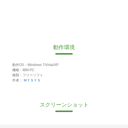
動作環境
動作OS：Windows 7/Vista/XP
機種：IBM-PC
種類：フリーソフト
作者：
ＭＹＳＹＳ
スクリーンショット