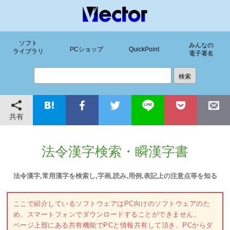
ソフト
みんなの
PCショップ
QuickPoint
ライブラリ
電子署名
共有
法令漢字検索・瞬漢字書
法令漢字,常用漢字を検索し,字画,読み,用例,表記上の注意点等を知る
ここで紹介しているソフトウェアはPC向けのソフトウェアのた
め、スマートフォンでダウンロードすることができません。
ページ上部にある共有機能でPCと情報共有して頂き、PCからダ