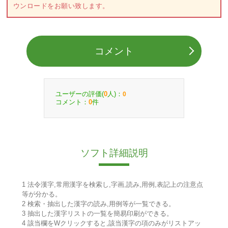
ウンロードをお願い致します。
コメント
ユーザーの評価(
人)：
0
0
コメント：
件
0
ソフト詳細説明
1 法令漢字,常用漢字を検索し,字画,読み,用例,表記上の注意点
等が分かる。
2 検索・抽出した漢字の読み,用例等が一覧できる。
3 抽出した漢字リストの一覧を簡易印刷ができる。
4 該当欄をWクリックすると,該当漢字の項のみがリストアッ