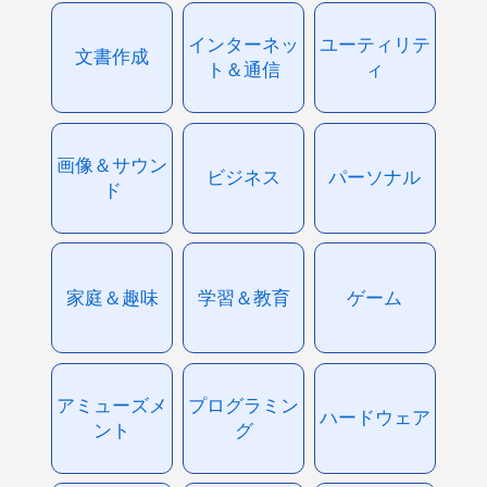
インターネッ
ユーティリテ
文書作成
ト＆通信
ィ
画像＆サウン
ビジネス
パーソナル
ド
家庭＆趣味
学習＆教育
ゲーム
アミューズメ
プログラミン
ハードウェア
ント
グ