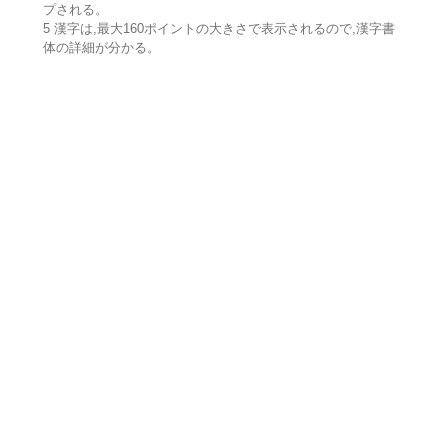
プされる。
5 漢字は,最大160ポイントの大きさで表示されるので,漢字書
体の詳細が分かる。