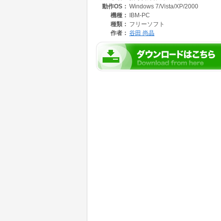
動作OS：
Windows 7/Vista/XP/2000
機種：
IBM-PC
種類：
フリーソフト
作者：
谷田 尚晶