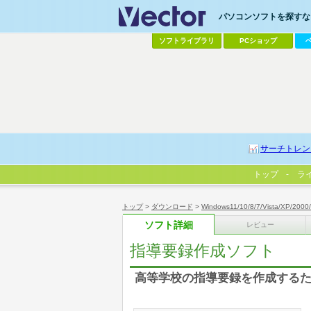
パソコンソフトを探すなら
ソフトライブラリ
PCショップ
サーチトレン
トップ
ラ
トップ
>
ダウンロード
>
Windows11/10/8/7/Vista/XP/2000
ソフト詳細
レビュー
指導要録作成ソフト
高等学校の指導要録を作成する