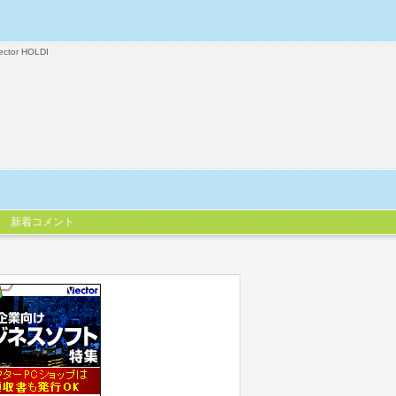
ector HOLDI
新着コメント