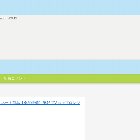
ector HOLDI
新着コメント