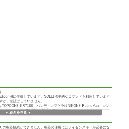
す。
ess Edition用に作成しています。SQLは標準的なコマンドを利用しています
すが、確認はしていません。
OPCON社KR7100、ハンディレフケラはNIKON社RetinoMax、レン
コンはメニューだけで実機には対応していません。
▼ 続きを見る ▼
PDF作成は直接生成しますので、他のアプリケーションは不要です。
2Cの機器接続ができません。機器の使用にはライセンスキーが必要にな