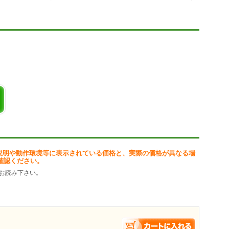
説明や動作環境等に表示されている価格と、実際の価格が異なる場
確認ください。
お読み下さい。