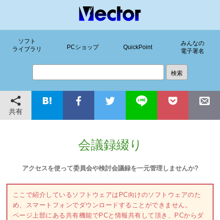
ソフト
みんなの
PCショップ
QuickPoint
ライブラリ
電子署名
共有
会議録綴り
アクセスを使って委員会や検討会議録を一元管理しませんか?
ここで紹介しているソフトウェアはPC向けのソフトウェアのた
め、スマートフォンでダウンロードすることができません。
ページ上部にある共有機能でPCと情報共有して頂き、PCからダ