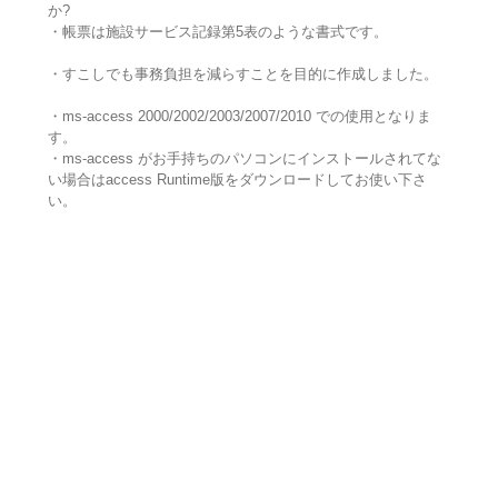
か?
・帳票は施設サービス記録第5表のような書式です。
・すこしでも事務負担を減らすことを目的に作成しました。
・ms-access 2000/2002/2003/2007/2010 での使用となりま
す。
・ms-access がお手持ちのパソコンにインストールされてな
い場合はaccess Runtime版をダウンロードしてお使い下さ
い。