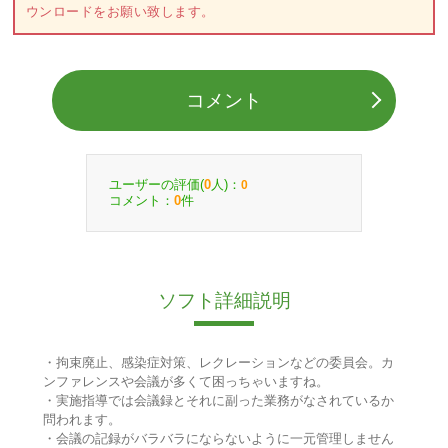
ウンロードをお願い致します。
コメント
ユーザーの評価(
人)：
0
0
コメント：
件
0
ソフト詳細説明
・拘束廃止、感染症対策、レクレーションなどの委員会。カ
ンファレンスや会議が多くて困っちゃいますね。
・実施指導では会議録とそれに副った業務がなされているか
問われます。
・会議の記録がバラバラにならないように一元管理しません