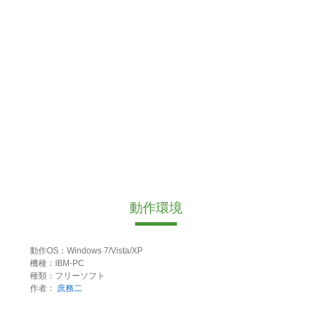
動作環境
動作OS：Windows 7/Vista/XP
機種：IBM-PC
種類：フリーソフト
作者：
庶務二