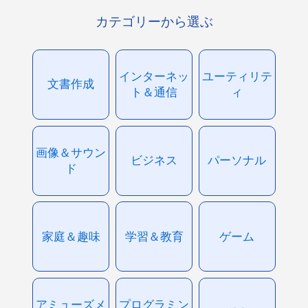
カテゴリーから選ぶ
インターネッ
ユーティリテ
文書作成
ト＆通信
ィ
画像＆サウン
ビジネス
パーソナル
ド
家庭＆趣味
学習＆教育
ゲーム
アミューズメ
プログラミン