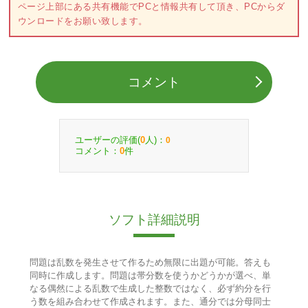
ページ上部にある共有機能でPCと情報共有して頂き、PCからダ
ウンロードをお願い致します。
コメント
ユーザーの評価(
人)：
0
0
コメント：
件
0
ソフト詳細説明
問題は乱数を発生させて作るため無限に出題が可能。答えも
同時に作成します。問題は帯分数を使うかどうかが選べ、単
なる偶然による乱数で生成した整数ではなく、必ず約分を行
う数を組み合わせて作成されます。また、通分では分母同士