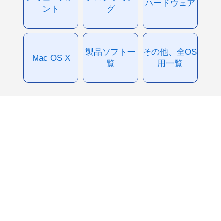
ハードウェア
ント
グ
製品ソフト一
その他、全OS
Mac OS X
覧
用一覧