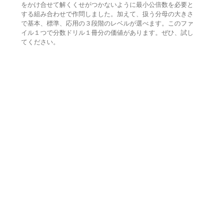
をかけ合せて解くくせがつかないように最小公倍数を必要と
する組み合わせで作問しました。加えて、扱う分母の大きさ
で基本、標準、応用の３段階のレベルが選べます。このファ
イル１つで分数ドリル１冊分の価値があります。ぜひ、試し
てください。