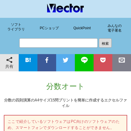
ソフト
みんなの
PCショップ
QuickPoint
ライブラリ
電子署名
共有
分数オート
分数の四則演算のA4サイズ15問プリントを簡単に作成するエクセルファ
イル
ここで紹介しているソフトウェアはPC向けのソフトウェアのた
め、スマートフォンでダウンロードすることができません。