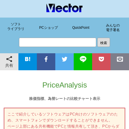
ソフト
みんなの
PCショップ
QuickPoint
ライブラリ
電子署名
共有
PriceAnalysis
株価指標、為替レートの比較チャート表示
ここで紹介しているソフトウェアはPC向けのソフトウェアのた
め、スマートフォンでダウンロードすることができません。
ページ上部にある共有機能でPCと情報共有して頂き、PCからダ