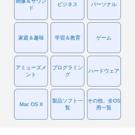
画像＆サウン
ビジネス
パーソナル
ド
家庭＆趣味
学習＆教育
ゲーム
アミューズメ
プログラミン
ハードウェア
ント
グ
製品ソフト一
その他、全OS
Mac OS X
覧
用一覧