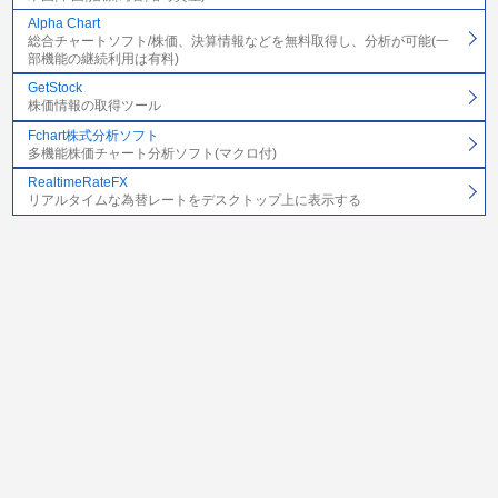
Alpha Chart
総合チャートソフト/株価、決算情報などを無料取得し、分析が可能(一
部機能の継続利用は有料)
GetStock
株価情報の取得ツール
Fchart株式分析ソフト
多機能株価チャート分析ソフト(マクロ付)
RealtimeRateFX
リアルタイムな為替レートをデスクトップ上に表示する