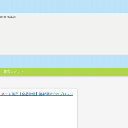
ector HOLDI
新着コメント