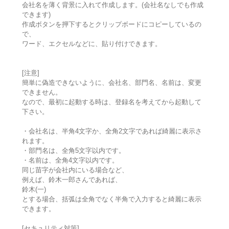
会社名を薄く背景に入れて作成します。(会社名なしでも作成
できます)
作成ボタンを押下するとクリップボードにコピーしているの
で、
ワード、エクセルなどに、貼り付けできます。
[注意]
簡単に偽造できないように、会社名、部門名、名前は、変更
できません。
なので、最初に起動する時は、登録名を考えてから起動して
下さい。
・会社名は、半角4文字か、全角2文字であれば綺麗に表示さ
れます。
・部門名は、全角5文字以内です。
・名前は、全角4文字以内です。
同じ苗字が会社内にいる場合など、
例えば、鈴木一郎さんであれば、
鈴木(一)
とする場合、括弧は全角でなく半角で入力すると綺麗に表示
できます。
[セキュリティ対策]