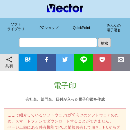
ソフト
みんなの
PCショップ
QuickPoint
ライブラリ
電子署名
共有
電子印
会社名、部門名、日付が入った電子印鑑を作成
ここで紹介しているソフトウェアはPC向けのソフトウェアのた
め、スマートフォンでダウンロードすることができません。
ページ上部にある共有機能でPCと情報共有して頂き、PCからダ