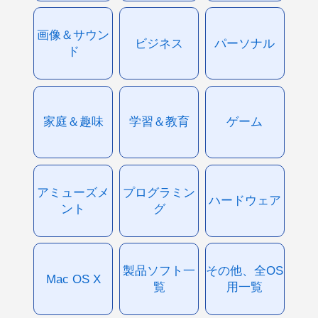
画像＆サウン
ビジネス
パーソナル
ド
家庭＆趣味
学習＆教育
ゲーム
アミューズメ
プログラミン
ハードウェア
ント
グ
製品ソフト一
その他、全OS
Mac OS X
覧
用一覧