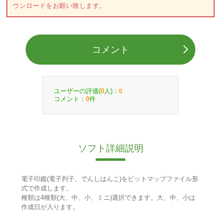
ウンロードをお願い致します。
コメント
ユーザーの評価(
人)：
0
0
コメント：
件
0
ソフト詳細説明
電子印鑑(電子判子、でんしはんこ)をビットマップファイル形
式で作成します。
種類は4種類(大、中、小、ミニ)選択できます。大、中、小は
作成日が入ります。