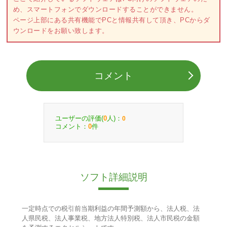
め、スマートフォンでダウンロードすることができません。
ページ上部にある共有機能でPCと情報共有して頂き、PCからダ
ウンロードをお願い致します。
コメント
ユーザーの評価(
人)：
0
0
コメント：
件
0
ソフト詳細説明
一定時点での税引前当期利益の年間予測額から、法人税、法
人県民税、法人事業税、地方法人特別税、法人市民税の金額