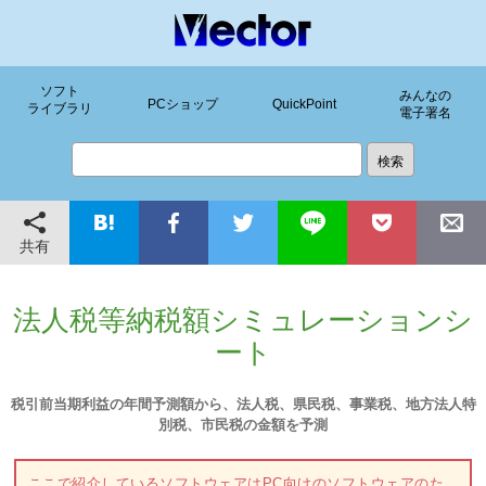
ソフト
みんなの
PCショップ
QuickPoint
ライブラリ
電子署名
共有
法人税等納税額シミュレーションシ
ート
税引前当期利益の年間予測額から、法人税、県民税、事業税、地方法人特
別税、市民税の金額を予測
ここで紹介しているソフトウェアはPC向けのソフトウェアのた