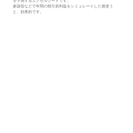
を予測するエクセルシートです。
参謀役などで年間の税引前利益をシミュレートした後使う
と、効果的です。