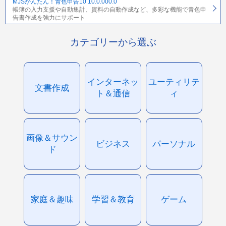
MJSかんたん！青色申告10 10.0.000.0
帳簿の入力支援や自動集計、資料の自動作成など、多彩な機能で青色申
告書作成を強力にサポート
カテゴリーから選ぶ
インターネッ
ユーティリテ
文書作成
ト＆通信
ィ
画像＆サウン
ビジネス
パーソナル
ド
家庭＆趣味
学習＆教育
ゲーム