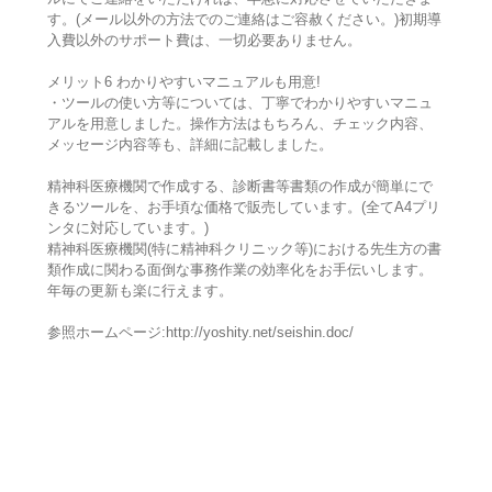
す。(メール以外の方法でのご連絡はご容赦ください。)初期導
入費以外のサポート費は、一切必要ありません。
メリット6 わかりやすいマニュアルも用意!
・ツールの使い方等については、丁寧でわかりやすいマニュ
アルを用意しました。操作方法はもちろん、チェック内容、
メッセージ内容等も、詳細に記載しました。
精神科医療機関で作成する、診断書等書類の作成が簡単にで
きるツールを、お手頃な価格で販売しています。(全てA4プリ
ンタに対応しています。)
精神科医療機関(特に精神科クリニック等)における先生方の書
類作成に関わる面倒な事務作業の効率化をお手伝いします。
年毎の更新も楽に行えます。
参照ホームページ:http://yoshity.net/seishin.doc/