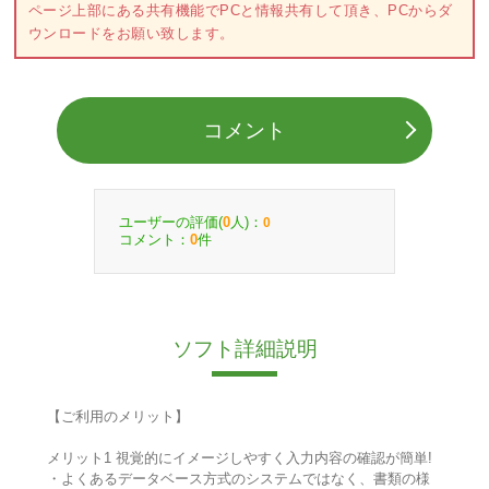
ページ上部にある共有機能でPCと情報共有して頂き、PCからダ
ウンロードをお願い致します。
コメント
ユーザーの評価(
人)：
0
0
コメント：
件
0
ソフト詳細説明
【ご利用のメリット】
メリット1 視覚的にイメージしやすく入力内容の確認が簡単!
・よくあるデータベース方式のシステムではなく、書類の様