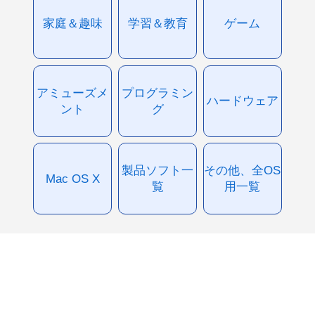
家庭＆趣味
学習＆教育
ゲーム
アミューズメ
プログラミン
ハードウェア
ント
グ
製品ソフト一
その他、全OS
Mac OS X
覧
用一覧