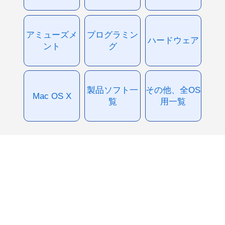
アミューズメ
プログラミン
ハードウェア
ント
グ
製品ソフト一
その他、全OS
Mac OS X
覧
用一覧