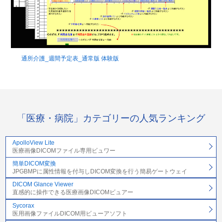
通所介護_週間予定表_通常版 体験版
「医療・病院」カテゴリーの人気ランキング
ApolloView Lite
医療画像DICOMファイル専用ビュワー
簡単DICOM変換
JPGBMPに属性情報を付与しDICOM変換を行う簡易ゲートウェイ
DICOM Glance Viewer
直感的に操作できる医療画像DICOMビュアー
Sycorax
医用画像ファイルDICOM用ビューアソフト