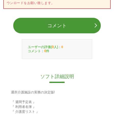
ウンロードをお願い致します。
コメント
ユーザーの評価(
人)：
0
0
コメント：
件
0
ソフト詳細説明
通所介護施設の実務の決定版!
『 週間予定表 』
『 利用者名簿 』
『 介護度リスト 』