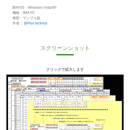
動作OS：Windows Vista/XP
機種：IBM-PC
種類：サンプル版
作者：
@Plus factorys
スクリーンショット
クリックで拡大します