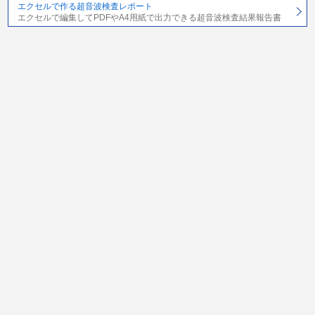
エクセルで作る超音波検査レポート
エクセルで編集してPDFやA4用紙で出力できる超音波検査結果報告書