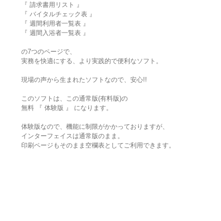
『 請求書用リスト 』
『 バイタルチェック表 』
『 週間利用者一覧表 』
『 週間入浴者一覧表 』
の7つのページで、
実務を快適にする、より実践的で便利なソフト。
現場の声から生まれたソフトなので、安心!!
このソフトは、この通常版(有料版)の
無料 『 体験版 』 になります。
体験版なので、機能に制限がかかっておりますが、
インターフェイスは通常版のまま。
印刷ページもそのまま空欄表としてご利用できます。