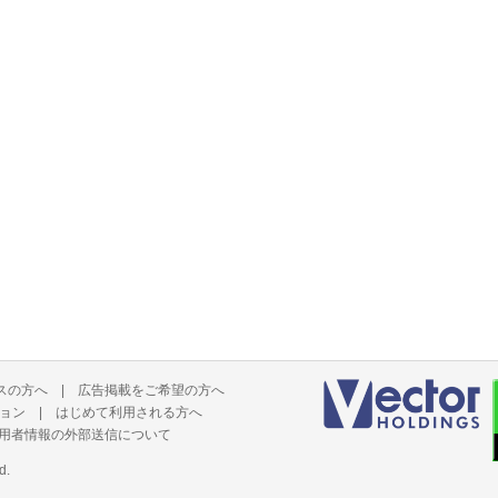
スの方へ
|
広告掲載をご希望の方へ
ョン
|
はじめて利用される方へ
用者情報の外部送信について
d.