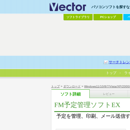
パソコンソフトを探すなら
ソフトライブラリ
PCショップ
サーチトレン
トップ
ラ
トップ
>
ダウンロード
>
Windows11/10/8/7/Vista/XP/2000
ソフト詳細
レビュー
FM予定管理ソフトEX
予定を管理、印刷、メール送信