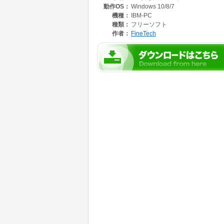
動作OS：
Windows 10/8/7
機種：
IBM-PC
種類：
フリーソフト
作者：
FineTech