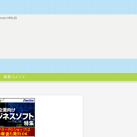
ector HOLDI
新着コメント