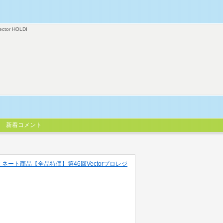
ector HOLDI
新着コメント