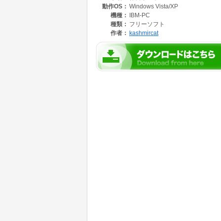
動作OS：
Windows Vista/XP
機種：
IBM-PC
種類：
フリーソフト
作者：
kashmircat