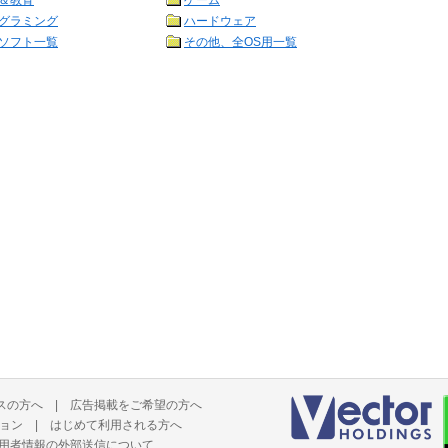
＆教育
ゲーム
グラミング
ハードウェア
ソフト一覧
その他、全OS用一覧
スの方へ
|
広告掲載をご希望の方へ
ョン
|
はじめて利用される方へ
用者情報の外部送信について