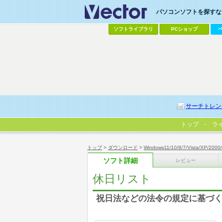
パソコンソフトを探すなら
ソフトライブラリ
PCショップ
サーチトレン
トップ
ラ
トップ
>
ダウンロード
>
Windows11/10/8/7/Vista/XP/2000
ソフト詳細
レビュー
休日リスト
祝日法などの法令の規定に基づく休