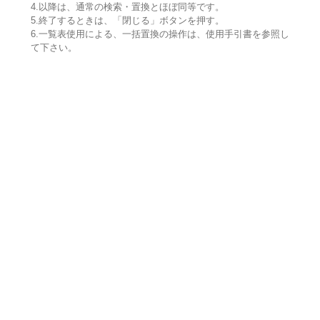
4.以降は、通常の検索・置換とほぼ同等です。
5.終了するときは、「閉じる」ボタンを押す。
6.一覧表使用による、一括置換の操作は、使用手引書を参照し
て下さい。