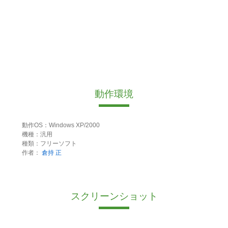
動作環境
動作OS：Windows XP/2000
機種：汎用
種類：フリーソフト
作者：
倉持 正
スクリーンショット