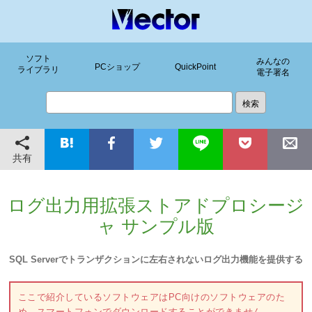
ソフト
みんなの
PCショップ
QuickPoint
ライブラリ
電子署名
共有
ログ出力用拡張ストアドプロシージ
ャ サンプル版
SQL Serverでトランザクションに左右されないログ出力機能を提供する
ここで紹介しているソフトウェアはPC向けのソフトウェアのた
め、スマートフォンでダウンロードすることができません。