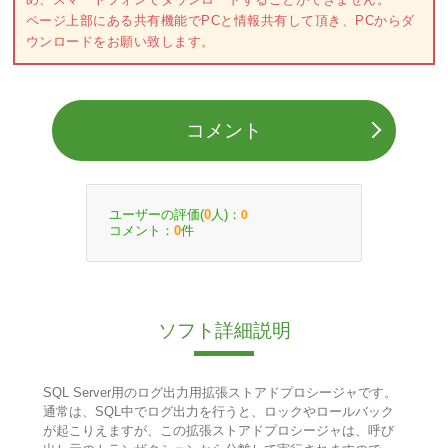
ページ上部にある共有機能でPCと情報共有して頂き、PCからダ
ウンロードをお願い致します。
コメント
ユーザーの評価(
人)：
0
0
コメント：
件
0
ソフト詳細説明
SQL Server用のログ出力用拡張ストアドプロシージャです。
通常は、SQL中でログ出力を行うと、ロックやロールバック
が起こりえますが、この拡張ストアドプロシージャは、呼び