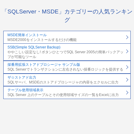
「SQLServer・MSDE」カテゴリーの人気ランキン
グ
MSDE簡単インストール
MSDE2000をインストールするだけの機能
SSB(Simple SQLServer Backup)
ややこしい設定なし! ボタンひとつでSQL Server 2005の簡単バックアッ
プが可能なツール
採番用拡張ストアドプロシージャ サンプル版
SQL Serverでトランザクションに左右されない採番ロジックを提供する
ザ☆ストアド出力
SQLサーバ、MSDEのストアドプロシージャの内容をエクセルに出力
テーブル使用領域表示
SQL Server 上のテーブルとその使用領域サイズの一覧をExcelに出力