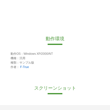
動作環境
動作OS：Windows XP/2000/NT
機種：汎用
種類：サンプル版
作者：
F-True
スクリーンショット