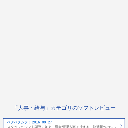
「人事・給与」カテゴリのソフトレビュー
ペタペタシフト 2016_09_27
スタッフのシフト調整に加え、勤怠管理も楽々行える、快適操作のシフ