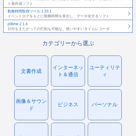
ト表作成ソフト
勤務時間取得ツール 1.33.1
イベントログをもとに勤務時間を算出し、データ化するソフト
pittime 2.1.4
日付をまたがっての打刻も可能な、使いやすいタイムレコーダ
カテゴリーから選ぶ
インターネッ
ユーティリテ
文書作成
ト＆通信
ィ
画像＆サウン
ビジネス
パーソナル
ド