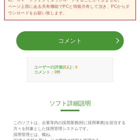
ページ上部にある共有機能でPCと情報共有して頂き、PCからダ
ウンロードをお願い致します。
コメント
ユーザーの評価(
人)：
0
0
コメント：
件
0
ソフト詳細説明
このソフトは、企業等内の採用業務(特に採用事務)を担当する
方々を対象とした採用管理システムです。
採用管理とは、概ね、