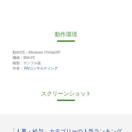
動作環境
動作OS：Windows 7/Vista/XP
機種：IBM-PC
種類：サンプル版
作者：
PAIコンサルティング
スクリーンショット
「人事・給与」カテゴリーの人気ランキング