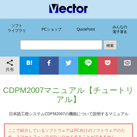
ソフト
みんなの
PCショップ
QuickPoint
ライブラリ
電子署名
共有
CDPM2007マニュアル【チュートリ
アル】
日本語工程システムCDPM2007の機能について説明するマニュアル
ここで紹介しているソフトウェアはPC向けのソフトウェアのた
め、スマートフォンでダウンロードすることができません。