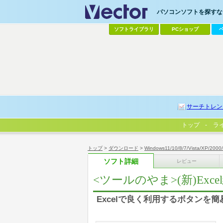
パソコンソフトを探すなら
ソフトライブラリ
PCショップ
サーチトレン
トップ
ラ
トップ
>
ダウンロード
>
Windows11/10/8/7/Vista/XP/2000
ソフト詳細
レビュー
<ツールのやま>(新)Ex
Excelで良く利用するボタンを