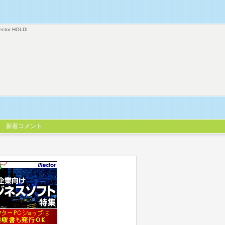
ector HOLDI
新着コメント