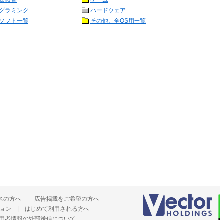
＆教育
ゲーム
グラミング
ハードウェア
ソフト一覧
その他、全OS用一覧
スの方へ
|
広告掲載をご希望の方へ
ョン
|
はじめて利用される方へ
用者情報の外部送信について