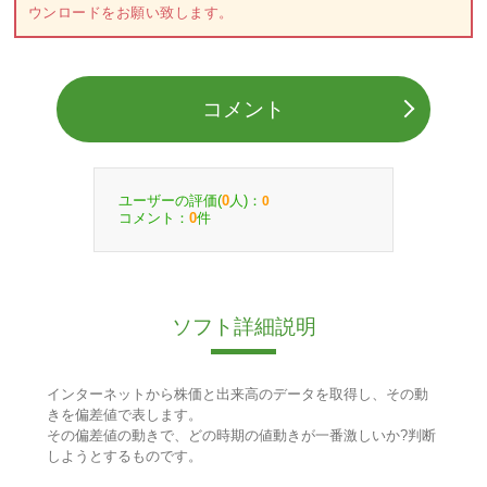
ウンロードをお願い致します。
コメント
ユーザーの評価(
人)：
0
0
コメント：
件
0
ソフト詳細説明
インターネットから株価と出来高のデータを取得し、その動
きを偏差値で表します。
その偏差値の動きで、どの時期の値動きが一番激しいか?判断
しようとするものです。