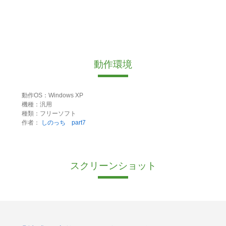
動作環境
動作OS：Windows XP
機種：汎用
種類：フリーソフト
作者：
しのっち part7
スクリーンショット