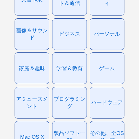
ト＆通信
ィ
画像＆サウン
ビジネス
パーソナル
ド
家庭＆趣味
学習＆教育
ゲーム
アミューズメ
プログラミン
ハードウェア
ント
グ
製品ソフト一
その他、全OS
Mac OS X