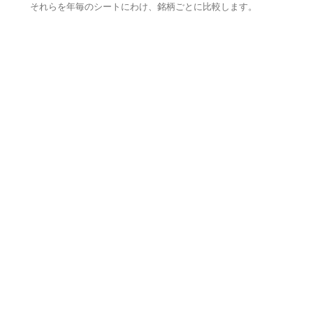
それらを年毎のシートにわけ、銘柄ごとに比較します。