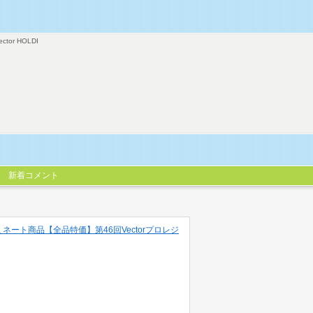
ector HOLDI
新着コメント