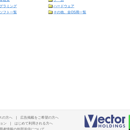
＆教育
ゲーム
グラミング
ハードウェア
ソフト一覧
その他、全OS用一覧
スの方へ
|
広告掲載をご希望の方へ
ョン
|
はじめて利用される方へ
用者情報の外部送信について