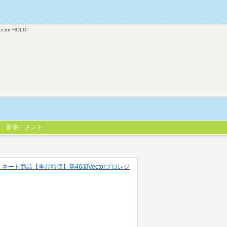
ector HOLDI
新着コメント