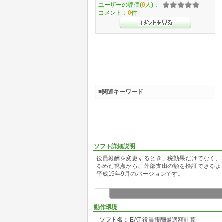
ユーザーの評価(
0
人)：
コメント：
0
件
■関連キーワード
ソフト詳細説明
役員報酬を変更するとき、税効果だけでなく、
るめた視点から、外部支出の額を検証できるよ
平成19年9月のバージョンです。
動作環境
ソフト名：
EAT 役員報酬最適額計算