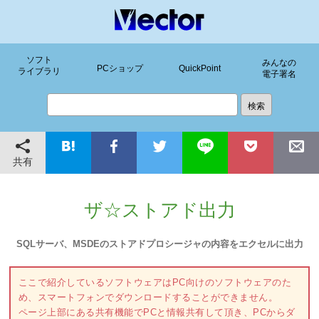
ソフト
みんなの
PCショップ
QuickPoint
ライブラリ
電子署名
共有
ザ☆ストアド出力
SQLサーバ、MSDEのストアドプロシージャの内容をエクセルに出力
ここで紹介しているソフトウェアはPC向けのソフトウェアのた
め、スマートフォンでダウンロードすることができません。
ページ上部にある共有機能でPCと情報共有して頂き、PCからダ