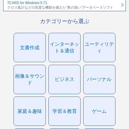
TCARD for Windows 5.71
クロス集計などの高度な機能を備えた“奥の深い”データベースソフト
カテゴリーから選ぶ
インターネッ
ユーティリテ
文書作成
ト＆通信
ィ
画像＆サウン
ビジネス
パーソナル
ド
家庭＆趣味
学習＆教育
ゲーム