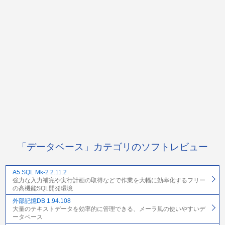
「データベース」カテゴリのソフトレビュー
A5:SQL Mk-2 2.11.2
強力な入力補完や実行計画の取得などで作業を大幅に効率化するフリー
の高機能SQL開発環境
外部記憶DB 1.94.108
大量のテキストデータを効率的に管理できる、メーラ風の使いやすいデ
ータベース