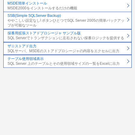
MSDE簡単インストール
MSDE2000をインストールするだけの機能
SSB(Simple SQLServer Backup)
ややこしい設定なし! ボタンひとつでSQL Server 2005の簡単バックアッ
プが可能なツール
採番用拡張ストアドプロシージャ サンプル版
SQL Serverでトランザクションに左右されない採番ロジックを提供する
ザ☆ストアド出力
SQLサーバ、MSDEのストアドプロシージャの内容をエクセルに出力
テーブル使用領域表示
SQL Server 上のテーブルとその使用領域サイズの一覧をExcelに出力