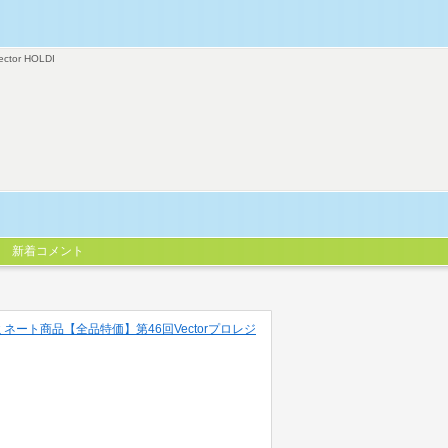
ector HOLDI
新着コメント