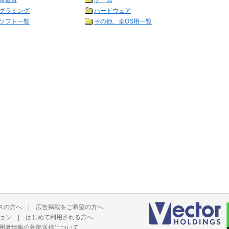
＆教育
ゲーム
グラミング
ハードウェア
ソフト一覧
その他、全OS用一覧
スの方へ
|
広告掲載をご希望の方へ
ョン
|
はじめて利用される方へ
用者情報の外部送信について