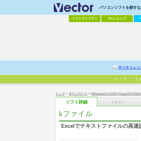
パソコンソフトを探すなら
ソフトライブラリ
PCショップ
サーチトレン
トップ
ラ
トップ
>
ダウンロード
>
Windows11/10/8/7/Vista/XP/2000
ソフト詳細
レビュー
kファイル
Excelでテキストファイルの高速