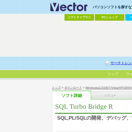
パソコンソフトを探すなら
ソフトライブラリ
PCショップ
サーチトレン
トップ
ラ
トップ
>
ダウンロード
>
Windows11/10/8/7/Vista/XP/2000
ソフト詳細
レビュー
SQL Turbo Bridge R
SQL,PL/SQLの開発、デバッグ、V