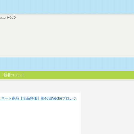
ector HOLDI
新着コメント