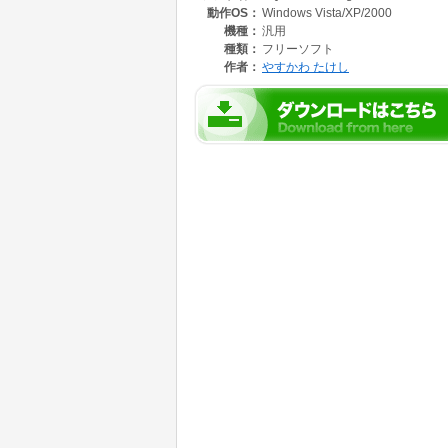
動作OS：
Windows Vista/XP/2000
機種：
汎用
種類：
フリーソフト
作者：
やすかわ たけし