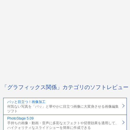
「グラフィックス関係」カテゴリのソフトレビュー
パッと目立つ！画像加工
何気ない写真を「パッ」と華やかに目立つ画像に大変身させる画像編集
ソフト
PhotoStage 5.09
手持ちの画像・動画・音声に多彩なエフェクトや切替効果を適用して、
ハイクォリティなスライドショーを簡単に作成できる