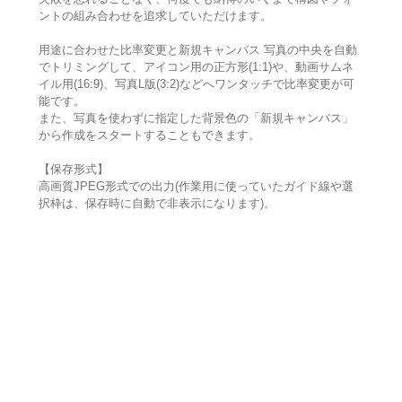
ントの組み合わせを追求していただけます。
用途に合わせた比率変更と新規キャンバス 写真の中央を自動
でトリミングして、アイコン用の正方形(1:1)や、動画サムネ
イル用(16:9)、写真L版(3:2)などへワンタッチで比率変更が可
能です。
また、写真を使わずに指定した背景色の「新規キャンバス」
から作成をスタートすることもできます。
【保存形式】
高画質JPEG形式での出力(作業用に使っていたガイド線や選
択枠は、保存時に自動で非表示になります)。