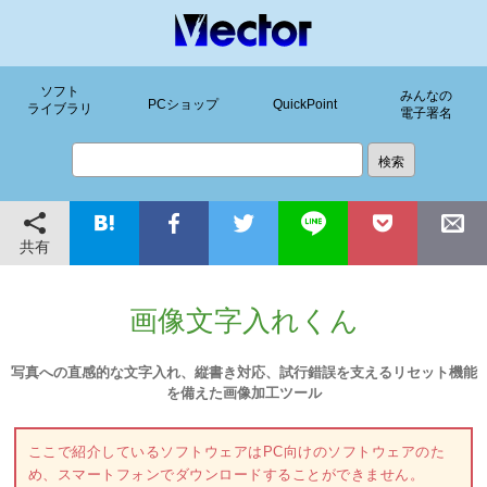
ソフト
みんなの
PCショップ
QuickPoint
ライブラリ
電子署名
共有
画像文字入れくん
写真への直感的な文字入れ、縦書き対応、試行錯誤を支えるリセット機能
を備えた画像加工ツール
ここで紹介しているソフトウェアはPC向けのソフトウェアのた
め、スマートフォンでダウンロードすることができません。