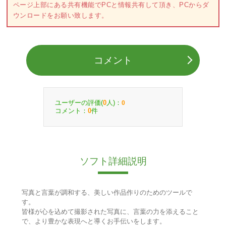
ページ上部にある共有機能でPCと情報共有して頂き、PCからダ
ウンロードをお願い致します。
コメント
ユーザーの評価(
人)：
0
0
コメント：
件
0
ソフト詳細説明
写真と言葉が調和する、美しい作品作りのためのツールで
す。
皆様が心を込めて撮影された写真に、言葉の力を添えること
で、より豊かな表現へと導くお手伝いをします。