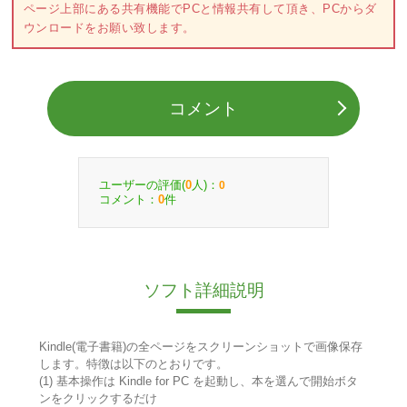
ページ上部にある共有機能でPCと情報共有して頂き、PCからダ
ウンロードをお願い致します。
コメント
ユーザーの評価(
人)：
0
0
コメント：
件
0
ソフト詳細説明
Kindle(電子書籍)の全ページをスクリーンショットで画像保存
します。特徴は以下のとおりです。
(1) 基本操作は Kindle for PC を起動し、本を選んで開始ボタ
ンをクリックするだけ