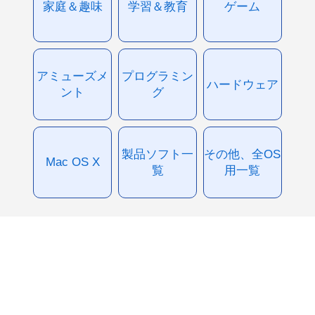
家庭＆趣味
学習＆教育
ゲーム
アミューズメ
プログラミン
ハードウェア
ント
グ
製品ソフト一
その他、全OS
Mac OS X
覧
用一覧