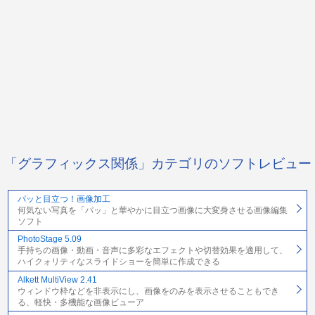
「グラフィックス関係」カテゴリのソフトレビュー
パッと目立つ！画像加工
何気ない写真を「パッ」と華やかに目立つ画像に大変身させる画像編集
ソフト
PhotoStage 5.09
手持ちの画像・動画・音声に多彩なエフェクトや切替効果を適用して、
ハイクォリティなスライドショーを簡単に作成できる
Alkett MultiView 2.41
ウィンドウ枠などを非表示にし、画像をのみを表示させることもでき
る、軽快・多機能な画像ビューア