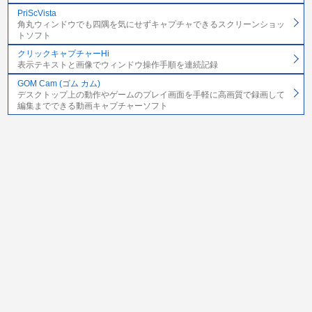
PriScVista
角丸ウィンドウでも四隅を気にせずキャプチャできるスクリーンショッ
トソフト
クリックキャプチャーHi
表示テキストと画像でウィンドウ操作手順を連続記録
GOM Cam (ゴム カム)
デスクトップ上の動作やゲームのプレイ画面を手軽に高画質で録画して
編集までできる動画キャプチャーソフト