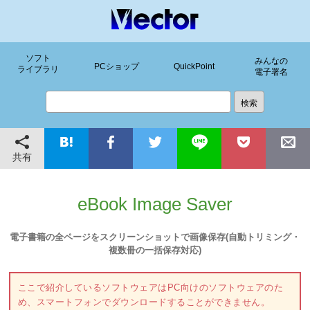
ソフト
みんなの
PCショップ
QuickPoint
ライブラリ
電子署名
共有
eBook Image Saver
電子書籍の全ページをスクリーンショットで画像保存(自動トリミング・
複数冊の一括保存対応)
ここで紹介しているソフトウェアはPC向けのソフトウェアのた
め、スマートフォンでダウンロードすることができません。