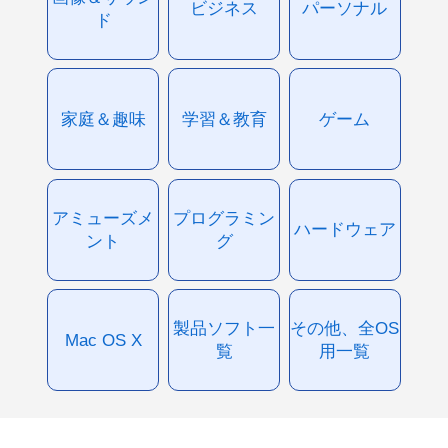
ビジネス
パーソナル
ド
家庭＆趣味
学習＆教育
ゲーム
アミューズメ
プログラミン
ハードウェア
ント
グ
製品ソフト一
その他、全OS
Mac OS X
覧
用一覧