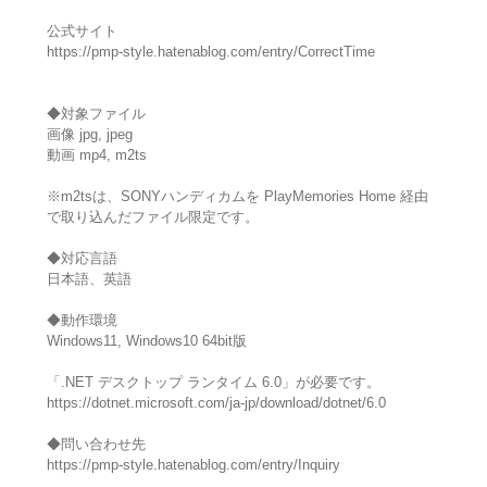
公式サイト
https://pmp-style.hatenablog.com/entry/CorrectTime
◆対象ファイル
画像 jpg, jpeg
動画 mp4, m2ts
※m2tsは、SONYハンディカムを PlayMemories Home 経由
で取り込んだファイル限定です。
◆対応言語
日本語、英語
◆動作環境
Windows11, Windows10 64bit版
「.NET デスクトップ ランタイム 6.0」が必要です。
https://dotnet.microsoft.com/ja-jp/download/dotnet/6.0
◆問い合わせ先
https://pmp-style.hatenablog.com/entry/Inquiry