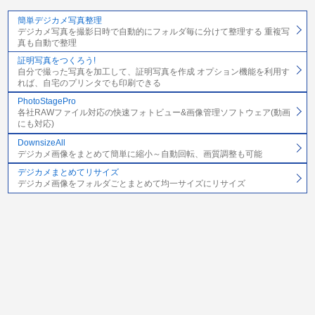
簡単デジカメ写真整理
デジカメ写真を撮影日時で自動的にフォルダ毎に分けて整理する 重複写
真も自動で整理
証明写真をつくろう!
自分で撮った写真を加工して、証明写真を作成 オプション機能を利用す
れば、自宅のプリンタでも印刷できる
PhotoStagePro
各社RAWファイル対応の快速フォトビュー&画像管理ソフトウェア(動画
にも対応)
DownsizeAll
デジカメ画像をまとめて簡単に縮小～自動回転、画質調整も可能
デジカメまとめてリサイズ
デジカメ画像をフォルダごとまとめて均一サイズにリサイズ