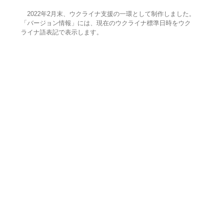
2022年2月末、ウクライナ支援の一環として制作しました。
「バージョン情報」には、現在のウクライナ標準日時をウク
ライナ語表記で表示します。