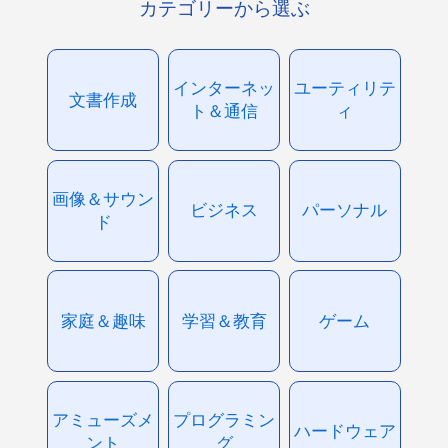
カテゴリーから選ぶ
インターネッ
ユーティリテ
文書作成
ト＆通信
ィ
画像＆サウン
ビジネス
パーソナル
ド
家庭＆趣味
学習＆教育
ゲーム
アミューズメ
プログラミン
ハードウェア
ント
グ