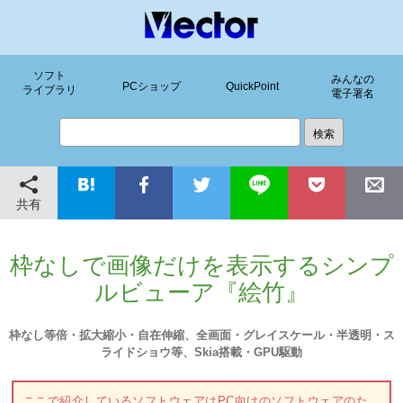
ソフト
みんなの
PCショップ
QuickPoint
ライブラリ
電子署名
共有
枠なしで画像だけを表示するシンプ
ルビューア『絵竹』
枠なし等倍・拡大縮小・自在伸縮、全画面・グレイスケール・半透明・ス
ライドショウ等、Skia搭載・GPU駆動
ここで紹介しているソフトウェアはPC向けのソフトウェアのた