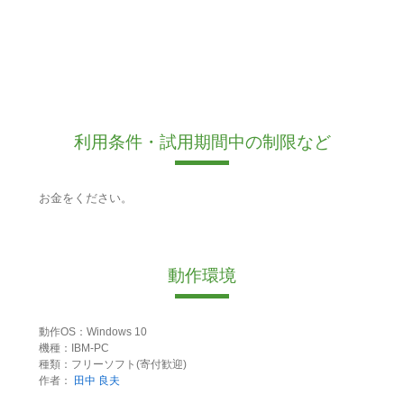
利用条件・試用期間中の制限など
お金をください。
動作環境
動作OS：Windows 10
機種：IBM-PC
種類：フリーソフト(寄付歓迎)
作者：
田中 良夫