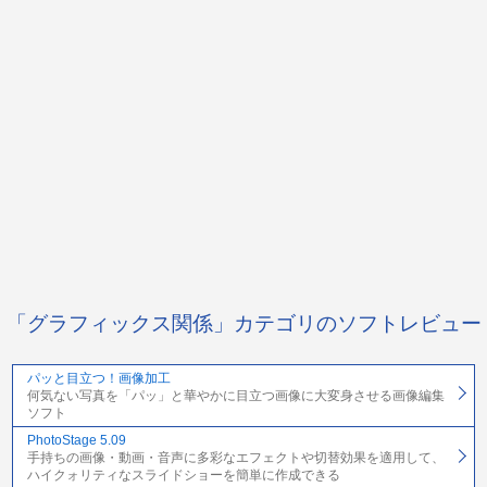
「グラフィックス関係」カテゴリのソフトレビュー
パッと目立つ！画像加工
何気ない写真を「パッ」と華やかに目立つ画像に大変身させる画像編集
ソフト
PhotoStage 5.09
手持ちの画像・動画・音声に多彩なエフェクトや切替効果を適用して、
ハイクォリティなスライドショーを簡単に作成できる