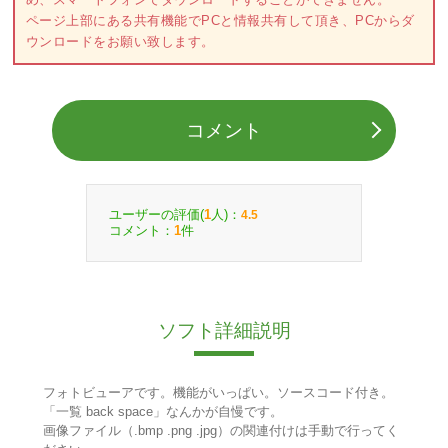
ページ上部にある共有機能でPCと情報共有して頂き、PCからダ
ウンロードをお願い致します。
コメント
ユーザーの評価(
人)：
1
4.5
コメント：
件
1
ソフト詳細説明
フォトビューアです。機能がいっぱい。ソースコード付き。
「一覧 back space」なんかが自慢です。
画像ファイル（.bmp .png .jpg）の関連付けは手動で行ってく