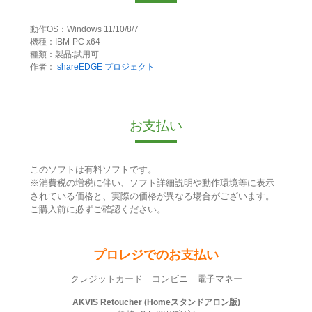
動作OS：Windows 11/10/8/7
機種：IBM-PC x64
種類：製品:試用可
作者：
shareEDGE プロジェクト
お支払い
このソフトは有料ソフトです。
※消費税の増税に伴い、ソフト詳細説明や動作環境等に表示
されている価格と、実際の価格が異なる場合がございます。
ご購入前に必ずご確認ください。
プロレジでのお支払い
クレジットカード コンビニ 電子マネー
AKVIS Retoucher (Homeスタンドアロン版)