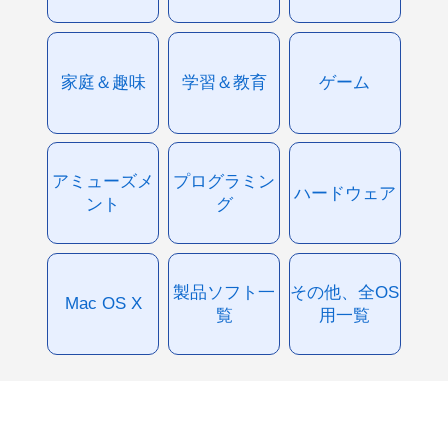
家庭＆趣味
学習＆教育
ゲーム
アミューズメ
プログラミン
ハードウェア
ント
グ
製品ソフト一
その他、全OS
Mac OS X
覧
用一覧