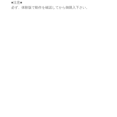
■注意■
必ず、体験版で動作を確認してから御購入下さい。