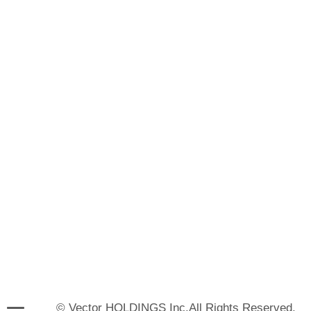
© Vector HOLDINGS Inc.All Rights Reserved.