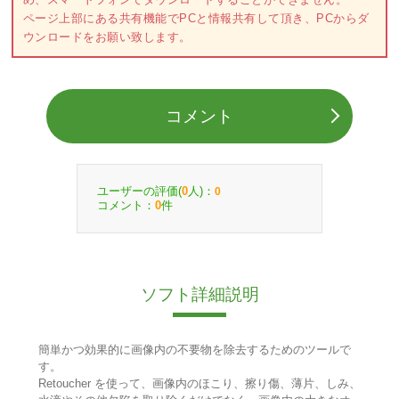
ページ上部にある共有機能でPCと情報共有して頂き、PCからダ
ウンロードをお願い致します。
コメント
ユーザーの評価(
人)：
0
0
コメント：
件
0
ソフト詳細説明
簡単かつ効果的に画像内の不要物を除去するためのツールで
す。
Retoucher を使って、画像内のほこり、擦り傷、薄片、しみ、