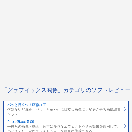
「グラフィックス関係」カテゴリのソフトレビュー
パッと目立つ！画像加工
何気ない写真を「パッ」と華やかに目立つ画像に大変身させる画像編集
ソフト
PhotoStage 5.09
手持ちの画像・動画・音声に多彩なエフェクトや切替効果を適用して、
ハイクォリティなスライドショーを簡単に作成できる