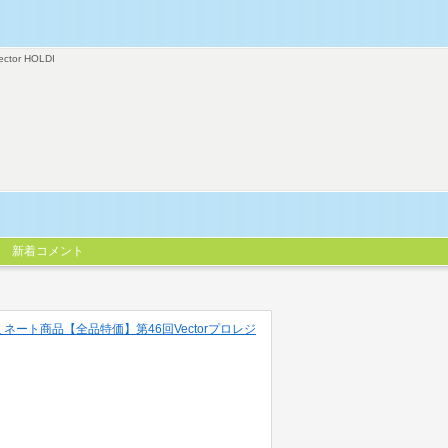
ector HOLDI
新着コメント