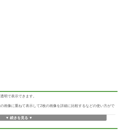
半透明で表示できます。
別の画像に重ねて表示して2枚の画像を詳細に比較するなどの使い方がで
▼ 続きを見る ▼