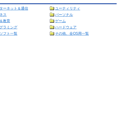
ターネット＆通信
ユーティリティ
ネス
パーソナル
＆教育
ゲーム
グラミング
ハードウェア
ソフト一覧
その他、全OS用一覧