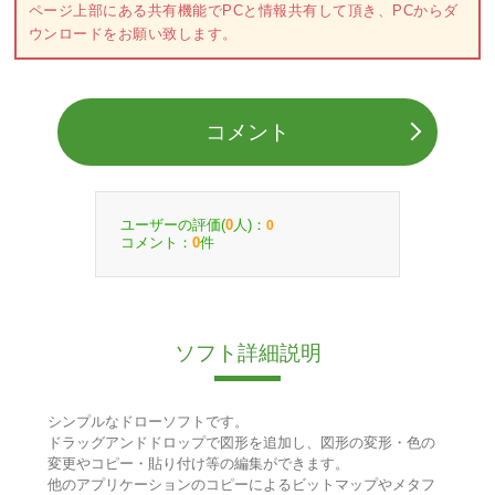
ページ上部にある共有機能でPCと情報共有して頂き、PCからダ
ウンロードをお願い致します。
コメント
ユーザーの評価(
人)：
0
0
コメント：
件
0
ソフト詳細説明
シンプルなドローソフトです。
ドラッグアンドドロップで図形を追加し、図形の変形・色の
変更やコピー・貼り付け等の編集ができます。
他のアプリケーションのコピーによるビットマップやメタフ