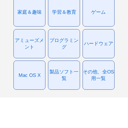
家庭＆趣味
学習＆教育
ゲーム
アミューズメ
プログラミン
ハードウェア
ント
グ
製品ソフト一
その他、全OS
Mac OS X
覧
用一覧