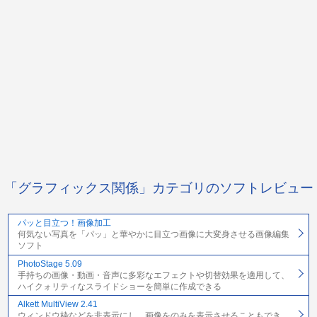
「グラフィックス関係」カテゴリのソフトレビュー
パッと目立つ！画像加工
何気ない写真を「パッ」と華やかに目立つ画像に大変身させる画像編集
ソフト
PhotoStage 5.09
手持ちの画像・動画・音声に多彩なエフェクトや切替効果を適用して、
ハイクォリティなスライドショーを簡単に作成できる
Alkett MultiView 2.41
ウィンドウ枠などを非表示にし、画像をのみを表示させることもでき