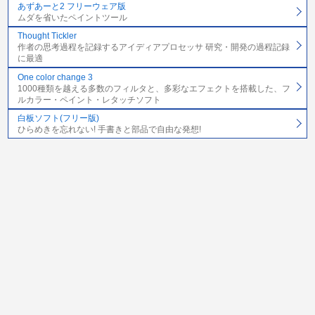
あずあーと2 フリーウェア版
ムダを省いたペイントツール
Thought Tickler
作者の思考過程を記録するアイディアプロセッサ 研究・開発の過程記録
に最適
One color change 3
1000種類を越える多数のフィルタと、多彩なエフェクトを搭載した、フ
ルカラー・ペイント・レタッチソフト
白板ソフト(フリー版)
ひらめきを忘れない! 手書きと部品で自由な発想!