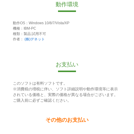
動作環境
動作OS：Windows 10/8/7/Vista/XP
機種：IBM-PC
種類：製品:試用不可
作者：
(株)デネット
お支払い
このソフトは有料ソフトです。
※消費税の増税に伴い、ソフト詳細説明や動作環境等に表示
されている価格と、実際の価格が異なる場合がございます。
ご購入前に必ずご確認ください。
その他のお支払い