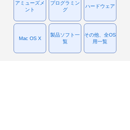
アミューズメ
プログラミン
ハードウェア
ント
グ
製品ソフト一
その他、全OS
Mac OS X
覧
用一覧