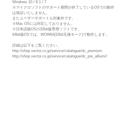
Windows 10 / 8.1 / 7
※マイクロソフトのサポート期間が終了しているOSでの動作
は保証いたしません。
またユーザーサポートも対象外です。
※Mac OSには対応しておりません。
※日本語版OSの32bit版専用ソフトです。
64bit版OSでは、WOW64(32bit互換モード)で動作します。
詳細は以下をご覧ください。
http://shop.vector.co.jp/service/catalogue/dc_premium
http://shop.vector.co.jp/service/catalogue/dc_pre_album//