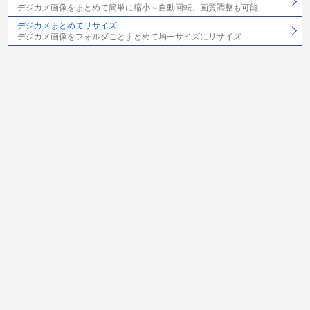
デジカメ画像をまとめて簡単に縮小～自動回転、画質調整も可能
デジカメまとめてリサイズ
デジカメ画像をフォルダごとまとめて均一サイズにリサイズ