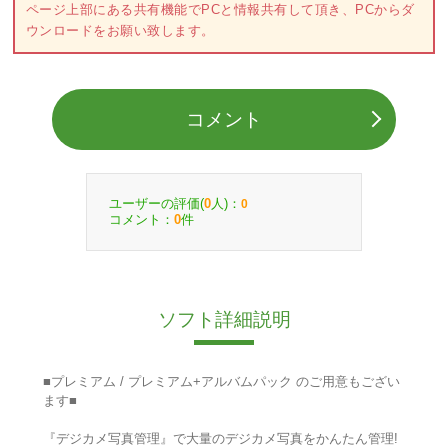
ページ上部にある共有機能でPCと情報共有して頂き、PCからダ
ウンロードをお願い致します。
コメント
ユーザーの評価(
人)：
0
0
コメント：
件
0
ソフト詳細説明
■プレミアム / プレミアム+アルバムパック のご用意もござい
ます■
『デジカメ写真管理』で大量のデジカメ写真をかんたん管理!