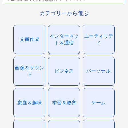
カテゴリーから選ぶ
インターネッ
ユーティリテ
文書作成
ト＆通信
ィ
画像＆サウン
ビジネス
パーソナル
ド
家庭＆趣味
学習＆教育
ゲーム