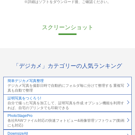
※詳細はソフトをダウンロード後、ご確認ください。
スクリーンショット
「デジカメ」カテゴリーの人気ランキング
簡単デジカメ写真整理
デジカメ写真を撮影日時で自動的にフォルダ毎に分けて整理する 重複写
真も自動で整理
証明写真をつくろう!
自分で撮った写真を加工して、証明写真を作成 オプション機能を利用す
れば、自宅のプリンタでも印刷できる
PhotoStagePro
各社RAWファイル対応の快速フォトビュー&画像管理ソフトウェア(動画
にも対応)
DownsizeAll