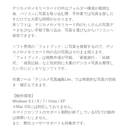
デジカメやメモリーカードの中はフォルダー構成が複雑な
為、パソコンに写真を取り込む際、手作業では写真を探しだ
すだけでも大変な時間がかかります。
本ソフトは、デジカメやメモリカード内のたくさんの写真デ
ータを少ない手順で取り込み、写真を選びながらパソコンへ
保存できます。
ソフト専用の「フォトブック」に写真を複製するので、デジ
カメやメモリカード内の元の写真はそのまま残ります。
「フォトブック」は複数作成が可能。「家族旅行」「結婚
式」「成長記録」など目的別に大量のデジカメ写真を整理し
たい方にピッタリなソフトです。
付属ツール「デジカメ写真編集Lite」では簡易的な写真の切抜
き・補正もできます。
【動作環境】
Windows 8.1 / 8 / 7 / Vista / XP
※Mac OSには対応しておりません。
※マイクロソフトのサポート期間が終了しているOSでの動作
は保障いたしません。
また、弊社ユーザーサポートも対象外です。