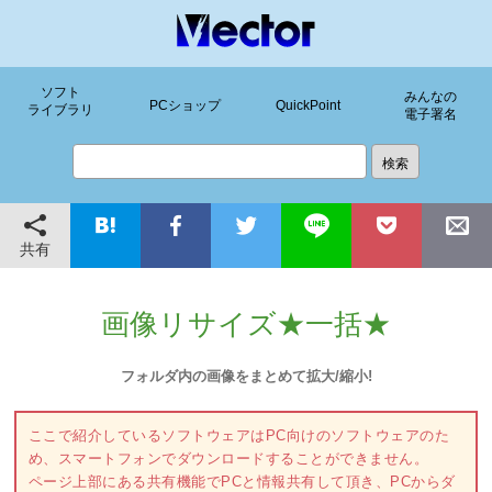
ソフト
みんなの
PCショップ
QuickPoint
ライブラリ
電子署名
共有
画像リサイズ★一括★
フォルダ内の画像をまとめて拡大/縮小!
ここで紹介しているソフトウェアはPC向けのソフトウェアのた
め、スマートフォンでダウンロードすることができません。
ページ上部にある共有機能でPCと情報共有して頂き、PCからダ