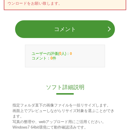
ウンロードをお願い致します。
コメント
ユーザーの評価(
人)：
0
0
コメント：
件
0
ソフト詳細説明
指定フォルダ直下の画像ファイルを一括リサイズします。
画面上でプレビューしながらリサイズ対象を選ぶことができ
ます。
写真の整理や、webアップロード用にご活用ください。
Windows7 64bit環境にて動作確認済みです。