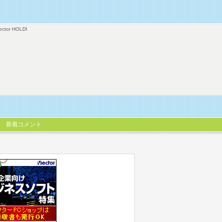
ector HOLDI
新着コメント