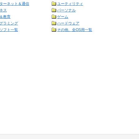
ターネット＆通信
ユーティリティ
ネス
パーソナル
＆教育
ゲーム
グラミング
ハードウェア
ソフト一覧
その他、全OS用一覧