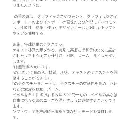
りませんように。
°の手の形は、グラフィックスやフォント、グラフィックのイ
ンポート、およびインポートの画像および外部モデルコモン
ズ、柔軟性、簡単に様々なデザインニーズに対応するソフト
ウェアを使用する。
編集、特殊効果のテクスチャ:
テキスト移動の形を作る、特別に高度な演算子のために設計
されたソフトウェアを検討時、回転、ズーム、サイズを変更
します。
°は無制限の元に戻す。
°の正面と側面の色、材質、形状、テキストのテクスチャを調
整することができます。
°のテクスチャサポートは、テクスチャの柔軟性を高め、回転
などの変形を移動、ズーム。
ベベルを自由に選択する方法の°の何十もの、ベベルの高さは
自由に様々な形のニーズを満たすように調整することができ
ます。
ソフトウェアを検討時三調整可能な照明モードを提供しま
す。