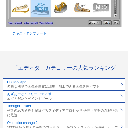
テキストテンプレート
「エディタ」カテゴリーの人気ランキング
PhotoScape
多彩な機能で画像を自在に編集・加工できる画像処理ソフト
あずあーと2 フリーウェア版
ムダを省いたペイントツール
Thought Tickler
作者の思考過程を記録するアイディアプロセッサ 研究・開発の過程記録
に最適
One color change 3
1000種類を越える多数のフィルタと、多彩なエフェクトを搭載した、フ