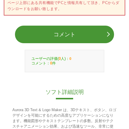
ページ上部にある共有機能でPCと情報共有して頂き、PCからダ
ウンロードをお願い致します。
コメント
ユーザーの評価(
人)：
0
0
コメント：
件
0
ソフト詳細説明
Aurora 3D Text & Logo Maker は、3Dテキスト、ボタン、ロゴ
デザインを可能にするための高度なアプリケーションになり
ます。機能図形やテキストテンプレートの多数。反射やテク
スチャアニメーション効果、および迅速なツール、非常に使