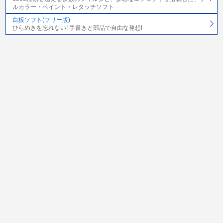
ルカラー・ペイント・レタッチソフト
白板ソフト(フリー版)
ひらめきを忘れない! 手書きと部品で自由な発想!