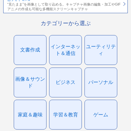
“見たまま”を画像として取り込める。キャプチャ画像の編集・加工やGIF
アニメの作成も可能な多機能スクリーンキャプチャ
カテゴリーから選ぶ
インターネッ
ユーティリテ
文書作成
ト＆通信
ィ
画像＆サウン
ビジネス
パーソナル
ド
家庭＆趣味
学習＆教育
ゲーム