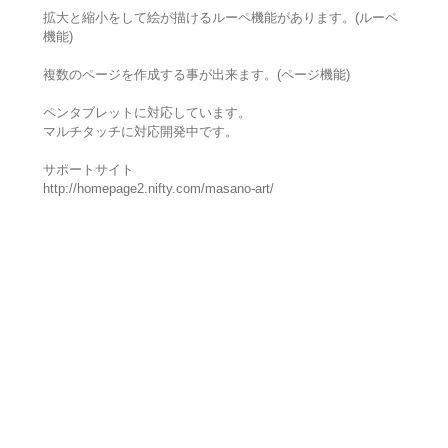
拡大と縮小をして絵が描けるルーペ機能があります。(ルーペ
機能)
複数のページを作成する事が出来ます。(ページ機能)
ペンタブレットに対応しています。
マルチタッチに対応開発中です。
サポートサイト
http://homepage2.nifty.com/masano-art/