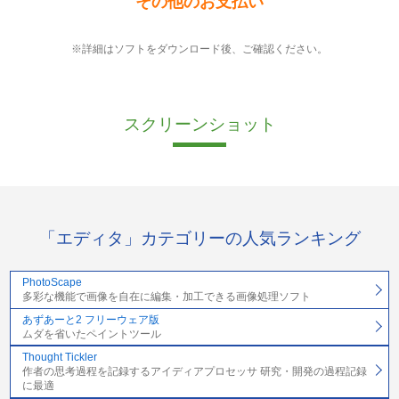
その他のお支払い
※詳細はソフトをダウンロード後、ご確認ください。
スクリーンショット
「エディタ」カテゴリーの人気ランキング
PhotoScape
多彩な機能で画像を自在に編集・加工できる画像処理ソフト
あずあーと2 フリーウェア版
ムダを省いたペイントツール
Thought Tickler
作者の思考過程を記録するアイディアプロセッサ 研究・開発の過程記録
に最適