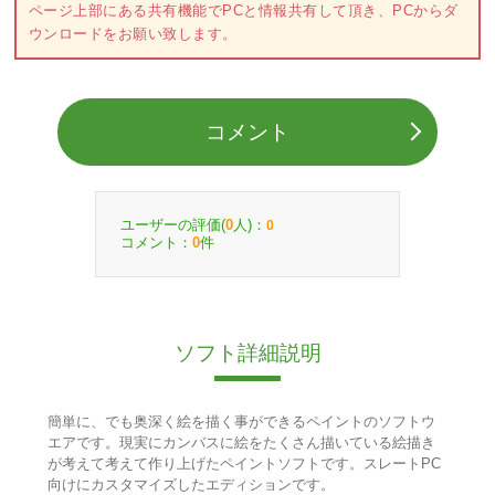
ページ上部にある共有機能でPCと情報共有して頂き、PCからダ
ウンロードをお願い致します。
コメント
ユーザーの評価(
人)：
0
0
コメント：
件
0
ソフト詳細説明
簡単に、でも奥深く絵を描く事ができるペイントのソフトウ
エアです。現実にカンバスに絵をたくさん描いている絵描き
が考えて考えて作り上げたペイントソフトです。スレートPC
向けにカスタマイズしたエディションです。