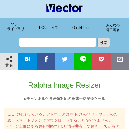
ソフト
みんなの
PCショップ
QuickPoint
ライブラリ
電子署名
共有
Ralpha Image Resizer
αチャンネル付き画像対応の高速一括変換ツール
ここで紹介しているソフトウェアはPC向けのソフトウェアのた
め、スマートフォンでダウンロードすることができません。
ページ上部にある共有機能でPCと情報共有して頂き、PCからダ