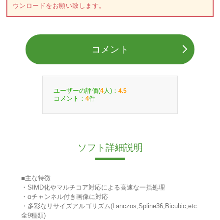
ウンロードをお願い致します。
コメント
ユーザーの評価(
人)：
4
4.5
コメント：
件
4
ソフト詳細説明
■主な特徴
・SIMD化やマルチコア対応による高速な一括処理
・αチャンネル付き画像に対応
・多彩なリサイズアルゴリズム(Lanczos,Spline36,Bicubic,etc.
全9種類)