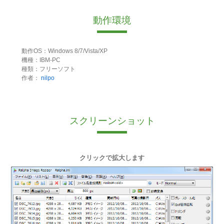
動作環境
動作OS：Windows 8/7/Vista/XP
機種：IBM-PC
種類：フリーソフト
作者：
nilpo
スクリーンショット
クリックで拡大します