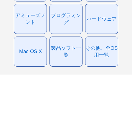
アミューズメ
プログラミン
ハードウェア
ント
グ
製品ソフト一
その他、全OS
Mac OS X
覧
用一覧