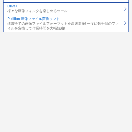
Olive+
様々な画像フィルタを楽しめるツール
Pixillion 画像ファイル変換ソフト
ほぼ全ての画像ファイルフォーマットを高速変換! 一度に数千個のファ
イルを変換して作業時間を大幅短縮!