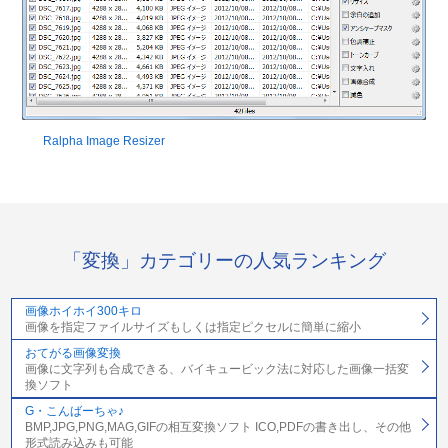
Ralpha Image Resizer
「変換」カテゴリーの人気ランキング
画像ホイホイ300キロ
画像を指定ファイルサイズもしくは指定ピクセルに簡単に縮小
おてがる画像変換
画像に文字列も合成できる、バイキュービック法に対応した画像一括変
換ソフト
G・こんばーちゃ♪
BMP,JPG,PNG,MAG,GIFの相互変換ソフト ICO,PDFの書き出し、その他
形式読み込みも可能