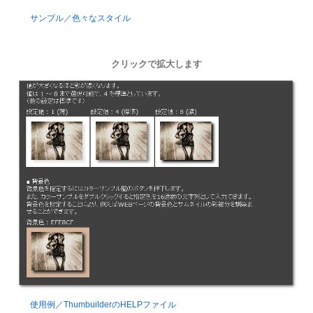
サンプル／色々なスタイル
クリックで拡大します
使用例／ThumbuilderのHELPファイル