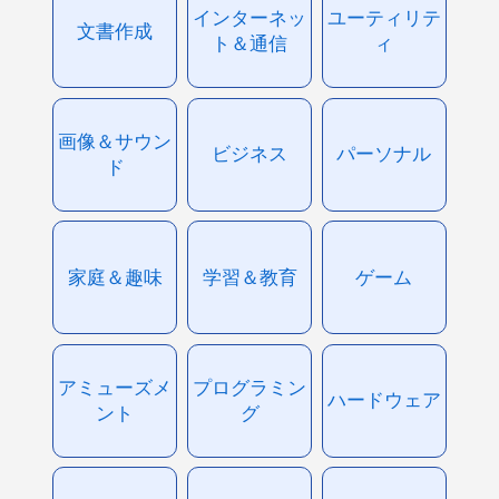
インターネッ
ユーティリテ
文書作成
ト＆通信
ィ
画像＆サウン
ビジネス
パーソナル
ド
家庭＆趣味
学習＆教育
ゲーム
アミューズメ
プログラミン
ハードウェア
ント
グ