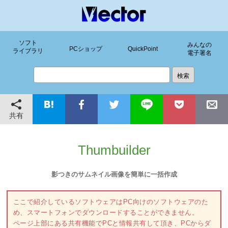
ソフト
みんなの
PCショップ
QuickPoint
ライブラリ
電子署名
共有
Thumbuilder
影つきのサムネイル画像を簡単に一括作成
ここで紹介しているソフトウェアはPC向けのソフトウェアのた
め、スマートフォンでダウンロードすることができません。
ページ上部にある共有機能でPCと情報共有して頂き、PCからダ