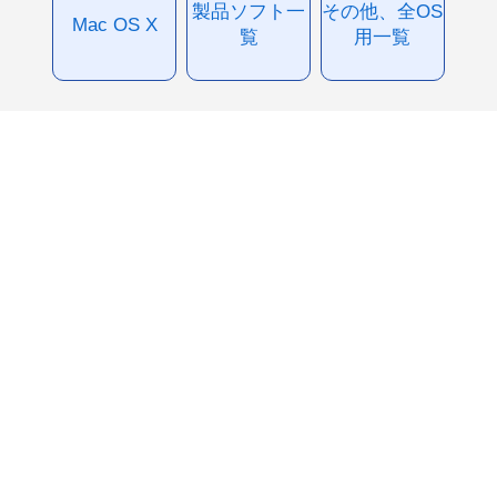
製品ソフト一
その他、全OS
Mac OS X
覧
用一覧