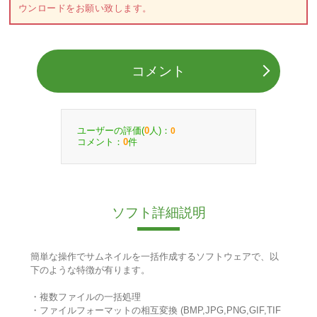
ウンロードをお願い致します。
コメント
ユーザーの評価(
人)：
0
0
コメント：
件
0
ソフト詳細説明
簡単な操作でサムネイルを一括作成するソフトウェアで、以
下のような特徴が有ります。
・複数ファイルの一括処理
・ファイルフォーマットの相互変換 (BMP,JPG,PNG,GIF,TIF