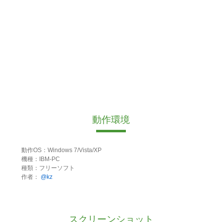
動作環境
動作OS：Windows 7/Vista/XP
機種：IBM-PC
種類：フリーソフト
作者：
@kz
スクリーンショット