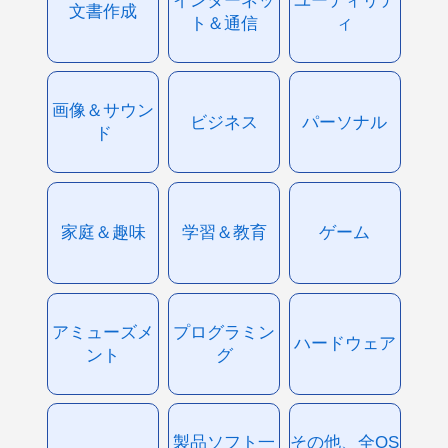
文書作成
ト＆通信
ィ
画像＆サウン
ビジネス
パーソナル
ド
家庭＆趣味
学習＆教育
ゲーム
アミューズメ
プログラミン
ハードウェア
ント
グ
製品ソフト一
その他、全OS