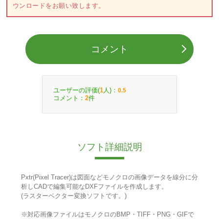
ウンロードをお願い致します。
コメント
ユーザーの評価(
人)：
1
0.5
コメント：
件
2
ソフト詳細説明
Pxtr(Pixel Tracer)は図面などモノクロの画像データを線分に分
析しCADで編集可能なDXFファイルを作成します。
(ラスターベクター変換ソフトです。)
※対応画像ファイルはモノクロのBMP・TIFF・PNG・GIFで