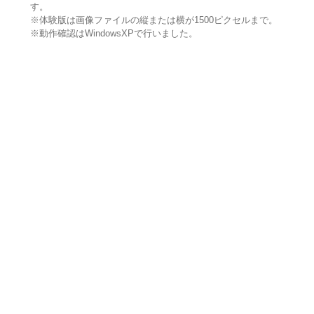
す。
※体験版は画像ファイルの縦または横が1500ピクセルまで。
※動作確認はWindowsXPで行いました。