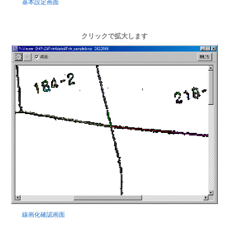
基本設定画面
クリックで拡大します
線画化確認画面