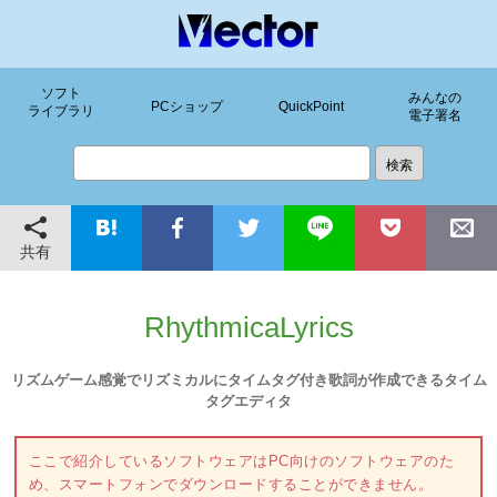
ソフト
みんなの
PCショップ
QuickPoint
ライブラリ
電子署名
共有
RhythmicaLyrics
リズムゲーム感覚でリズミカルにタイムタグ付き歌詞が作成できるタイム
タグエディタ
ここで紹介しているソフトウェアはPC向けのソフトウェアのた
め、スマートフォンでダウンロードすることができません。