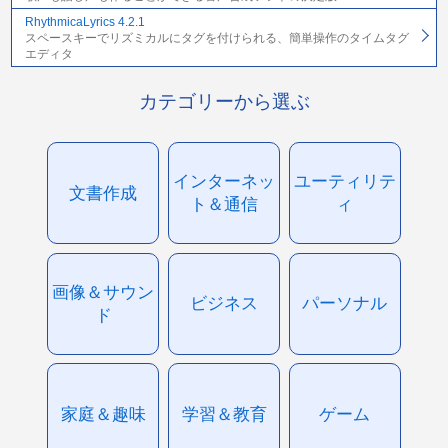
RhythmicaLyrics 4.2.1
スペースキーでリズミカルにタグを付けられる、簡単操作のタイムタグ
エディタ
カテゴリーから選ぶ
インターネッ
ユーティリテ
文書作成
ト＆通信
ィ
画像＆サウン
ビジネス
パーソナル
ド
家庭＆趣味
学習＆教育
ゲーム