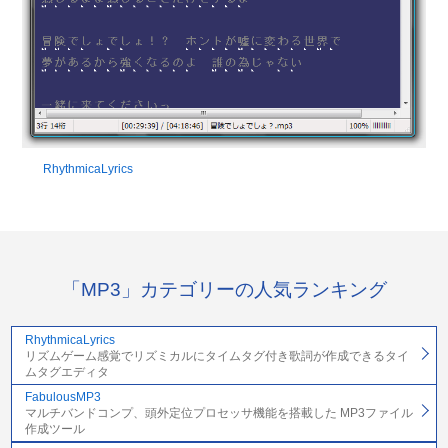
RhythmicaLyrics
「MP3」カテゴリーの人気ランキング
RhythmicaLyrics
リズムゲーム感覚でリズミカルにタイムタグ付き歌詞が作成できるタイ
ムタグエディタ
FabulousMP3
マルチバンドコンプ、頭外定位プロセッサ機能を搭載した MP3ファイル
作成ツール