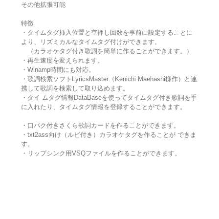
その他拡張可能
特徴
・タイムタグ挿入位置と空押し回数を事前に設定することに
より、リズミカルなタイムタグ付けができます。
（カラオケタグ付き歌詞を簡単に作ることができます。）
・再生速度を変えられます。
・Winamp時間にも対応。
・歌詞検索ソフトLyricsMaster（Kenichi Maehashi様作）と連
携して歌詞を検索して取り込めます。
・タイ ムタグ情報DataBaseを使ってタイムタグ付き歌詞を手
に入れたり、タイムタグ情報を登録することができます。
・口パク付きさくら歌詞カードを作ることができます。
・txt2ass向け（ルビ付き）カラオケタグを作ることが できま
す。
・リップシンク用VSQファイルを作ることができます。