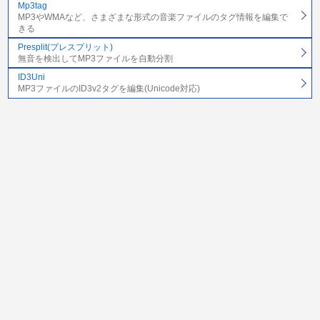
Mp3tag
MP3やWMAなど、さまざまな形式の音楽ファイルのタグ情報を編集で
きる
Presplit(プレスプリット)
無音を検出してMP3ファイルを自動分割
ID3Uni
MP3ファイルのID3v2タグを編集(Unicode対応)