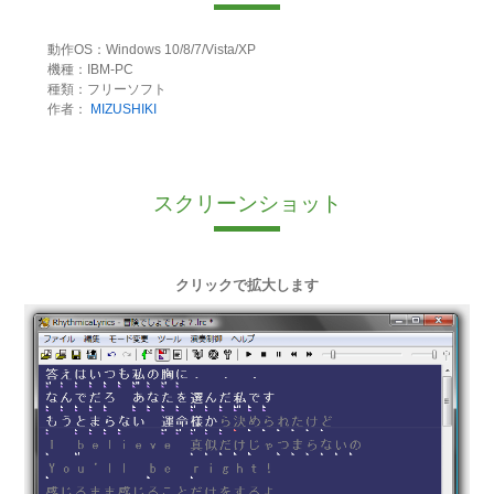
動作OS：Windows 10/8/7/Vista/XP
機種：IBM-PC
種類：フリーソフト
作者：
MIZUSHIKI
スクリーンショット
クリックで拡大します