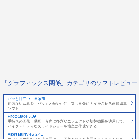
「グラフィックス関係」カテゴリのソフトレビュー
パッと目立つ！画像加工
何気ない写真を「パッ」と華やかに目立つ画像に大変身させる画像編集
ソフト
PhotoStage 5.09
手持ちの画像・動画・音声に多彩なエフェクトや切替効果を適用して、
ハイクォリティなスライドショーを簡単に作成できる
Alkett MultiView 2.41