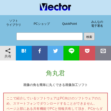
ソフト
みんなの
PCショップ
QuickPoint
ライブラリ
電子署名
共有
角丸君
画像の角を簡単に丸くできる画像加工ソフト
ここで紹介しているソフトウェアはPC向けのソフトウェアのた
め、スマートフォンでダウンロードすることができません。
ページ上部にある共有機能でPCと情報共有して頂き、PCからダ