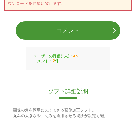
ウンロードをお願い致します。
コメント
ユーザーの評価(
人)：
1
4.5
コメント：
件
2
ソフト詳細説明
画像の角を簡単に丸くできる画像加工ソフト。
丸みの大きさや、丸みを適用させる場所が設定可能。